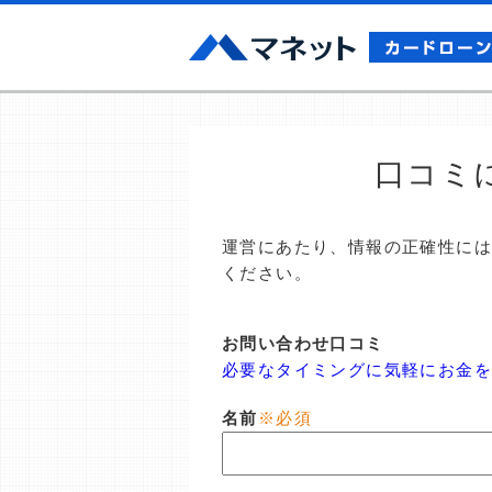
口コミ
運営にあたり、情報の正確性に
ください。
お問い合わせ口コミ
必要なタイミングに気軽にお金を
名前
※必須