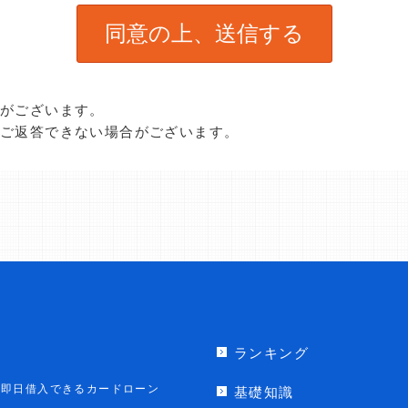
合がございます。
、ご返答できない場合がございます。
ランキング
即日借入できるカードローン
基礎知識