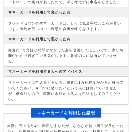
ードローンの案内があったので、深く考えずに申込をしました。
マネーカードを利用して良かった点
クレディセゾンのマネーカードは、とくに低金利なところが良い
です。金利が低いので、利息の負担が軽くなります。
マネーカードを利用して悪かった点
審査に1カ月ほど時間がかかった点を改善してほしいです。少し時
間がかかり過ぎている気がします。急ぎの人には向いていませ
ん。
マネーカードを利用する人へのアドバイス
マネーカードに申込をするなら、審査に1カ月程度かかると思って
いてください。今日中に借りたいという人には向いていません
が、低金利なので、時間に余裕がある人は申込をしてみてくださ
い。
マネーカードを利用した感想
旅費に充てるために利用しましたが、なかなか使い勝手が良かった
です。利用開始まで時間が結構かかりましたが、利用してしまえば