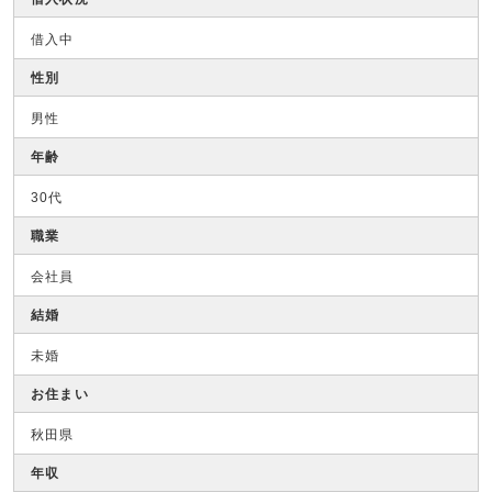
借入中
性別
男性
年齢
30代
職業
会社員
結婚
未婚
お住まい
秋田県
年収