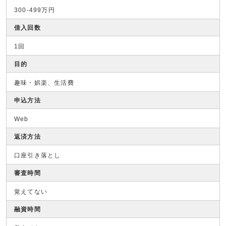
300-499万円
借入回数
1回
目的
趣味・娯楽、生活費
申込方法
Web
返済方法
口座引き落とし
審査時間
覚えてない
融資時間