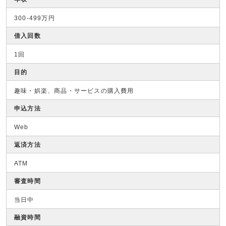
300-499万円
借入回数
1回
目的
趣味・娯楽、商品・サービスの購入費用
申込方法
Web
返済方法
ATM
審査時間
当日中
融資時間