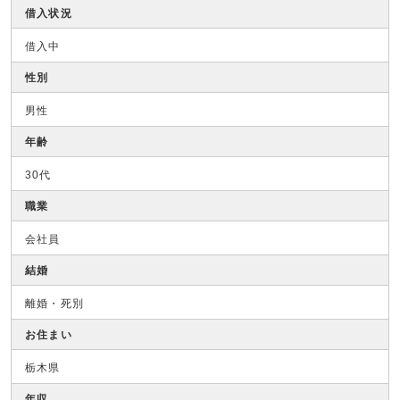
借入状況
借入中
性別
男性
年齢
30代
職業
会社員
結婚
離婚・死別
お住まい
栃木県
年収