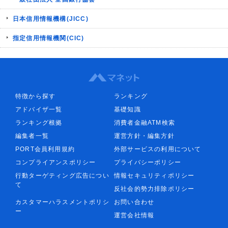
日本信用情報機構(JICC)
指定信用情報機関(CIC)
特徴から探す
ランキング
アドバイザ一覧
基礎知識
ランキング根拠
消費者金融ATM検索
編集者一覧
運営方針・編集方針
PORT会員利用規約
外部サービスの利用について
コンプライアンスポリシー
プライバシーポリシー
行動ターゲティング広告につい
情報セキュリティポリシー
て
反社会的勢力排除ポリシー
カスタマーハラスメントポリシ
お問い合わせ
ー
運営会社情報