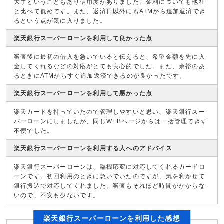
大手ということもあり信用度がありました。金利についても他社
と比べて低めです。また、返済日以外にもATMから追加返済でき
るという点が気に入りました。
楽天銀行スーパーローンを利用して良かった点
審査後に最初の借入を急いでいると伝えると、希望金額を先に入
金してくれるなどの対応がとても良心的でした。また、余裕のあ
るときにATMからすぐ追加返済できるのが良かったです。
楽天銀行スーパーローンを利用して悪かった点
楽天カードを持っていたので管理しやすいと思い、楽天銀行スー
パーローンにしましたが、同じWEBページからは一括管理できず
不便でした。
楽天銀行スーパーローンを利用する人へのアドバイス
楽天銀行スーパーローンは、臨機応変に対応してくれるカードロ
ーンです。初回利用のときに急いでいたのですが、気を利かせて
銀行振込で対応してくれました。審査もそれほど時間がかからな
いので、不安も少ないです。
楽天銀行スーパーローンを利用した感想