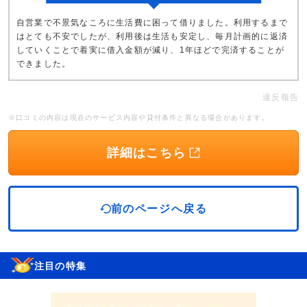
自営業で不景気なころに生活費に困って借りました。利用するまで
はとても不安でしたが、利用後は生活も安定し、毎月計画的に返済
していくことで着実に借入金額が減り、1年ほどで完済することが
できました。
違反報告
※口コミの内容は現在のサービス内容や貸付条件と異なる場合があります。
詳細はこちら
前のページへ戻る
注目の特集