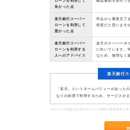
ローンを利用して
確認書類を送付で
良かった点
楽天銀行スーパー
申込から審査完了
ローンを利用して
程度だと思います
悪かった点
楽天銀行スーパー
楽天のスーパーポ
ローンを利用する
に向いています。年
人へのアドバイス
なため、無理なく
楽天銀行ス
「楽天」というネームバリューがあった
なりの頻度で利用するため、サービスが
※口コミの内容は現在のサービス内容や貸付条件と異