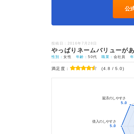
公
投稿日：2016年7月28日
やっぱりネームバリューが
性別：
女性
年齢：
50代
職業：
会社員
満足度：
(4.8 / 5.0)