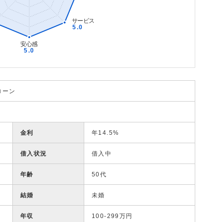
ローン
金利
年14.5%
借入状況
借入中
年齢
50代
結婚
未婚
年収
100-299万円