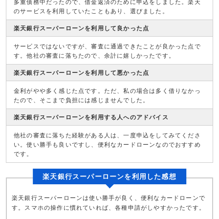
多重債務中だったので、借金返済のために申込をしました。楽天
のサービスを利用していたこともあり、選びました。
楽天銀行スーパーローンを利用して良かった点
サービスではないですが、審査に通過できたことが良かった点で
す。他社の審査に落ちたので、余計に嬉しかったです。
楽天銀行スーパーローンを利用して悪かった点
金利がやや多く感じた点です。ただ、私の場合は多く借りなかっ
たので、そこまで負担には感じませんでした。
楽天銀行スーパーローンを利用する人へのアドバイス
他社の審査に落ちた経験がある人は、一度申込をしてみてくださ
い。使い勝手も良いですし、便利なカードローンなのでおすすめ
です。
楽天銀行スーパーローンを利用した感想
楽天銀行スーパーローンは使い勝手が良く、便利なカードローンで
す。スマホの操作に慣れていれば、各種申請がしやすかったです。