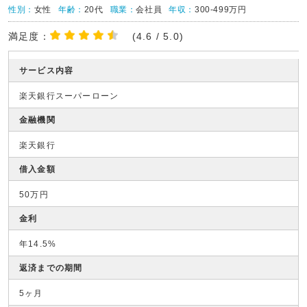
性別：
女性
年齢：
20代
職業：
会社員
年収：
300-499万円
満足度：
(4.6 / 5.0)
サービス内容
楽天銀行スーパーローン
金融機関
楽天銀行
借入金額
50万円
金利
年14.5%
返済までの期間
5ヶ月