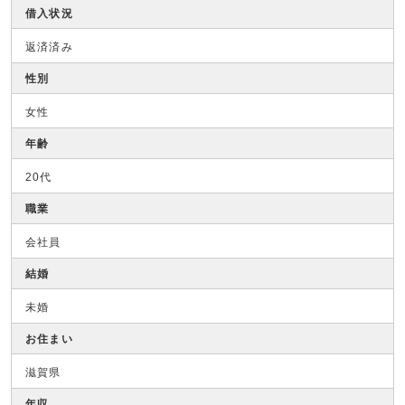
借入状況
返済済み
性別
女性
年齢
20代
職業
会社員
結婚
未婚
お住まい
滋賀県
年収