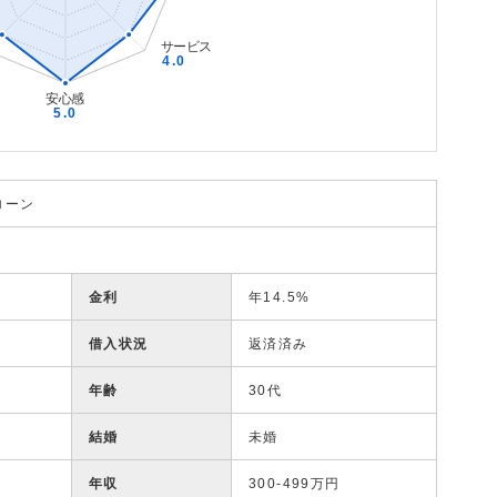
ローン
金利
年14.5%
借入状況
返済済み
年齢
30代
結婚
未婚
年収
300-499万円