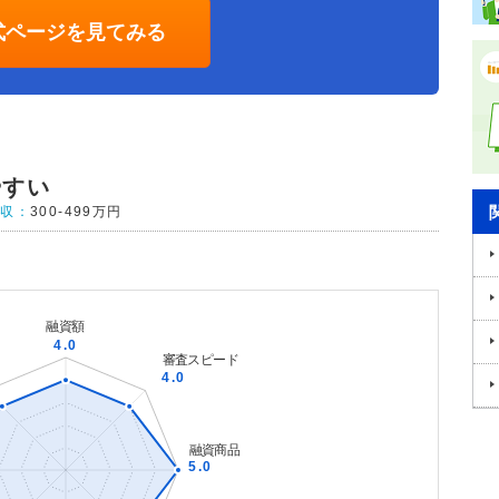
式ページを見てみる
やすい
年収：
300-499万円