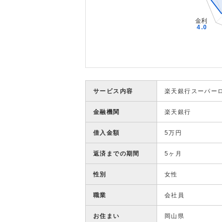
サービス内容
楽天銀行スーパー
金融機関
楽天銀行
借入金額
5万円
返済までの期間
5ヶ月
性別
女性
職業
会社員
お住まい
岡山県