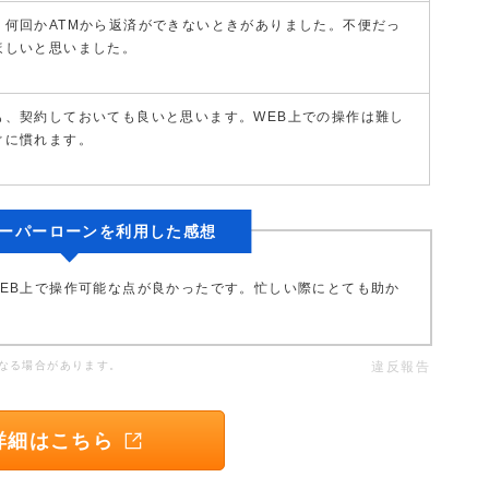
、何回かATMから返済ができないときがありました。不便だっ
ほしいと思いました。
も、契約しておいても良いと思います。WEB上での操作は難し
ぐに慣れます。
ーパーローンを利用した感想
EB上で操作可能な点が良かったです。忙しい際にとても助か
なる場合があります。
違反報告
詳細はこちら