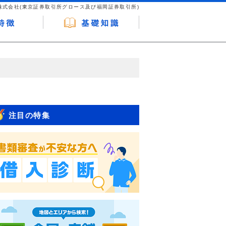
株式会社(東京証券取引所グロース及び福岡証券取引所)
が企業ホームページを訪れ、成約が発生する
はなく、当編集部の調査／ユーザーへの口コ
注目の特集