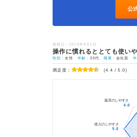
公
投稿日：2016年8月1日
操作に慣れるととても使い
性別：
女性
年齢：
30代
職業：
会社員
満足度：
(4.4 / 5.0)