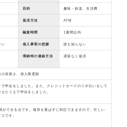
目的
趣味・娯楽、生活費
返済方法
ATM
融資時間
1週間以内
ない
借入事実の把握
誰も知らない
滞納時の連絡方法
遅延なく返済
済の容易さ、借入限度額
てで申込をしました。また、クレジットカードのリボ払いをして
考えたうえで申込をしました。
返済ができる点です。場所を選ばずに対応できますので、忙しい
ビスです。