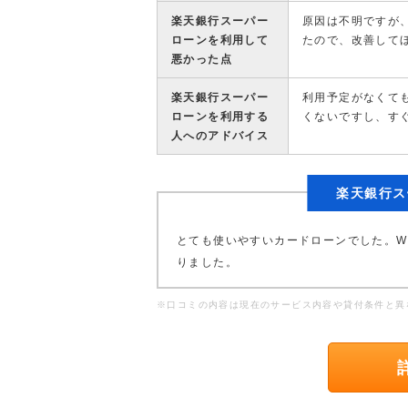
楽天銀行スーパー
原因は不明ですが
ローンを利用して
たので、改善して
悪かった点
楽天銀行スーパー
利用予定がなくて
ローンを利用する
くないですし、す
人へのアドバイス
楽天銀行ス
とても使いやすいカードローンでした。W
りました。
※口コミの内容は現在のサービス内容や貸付条件と異