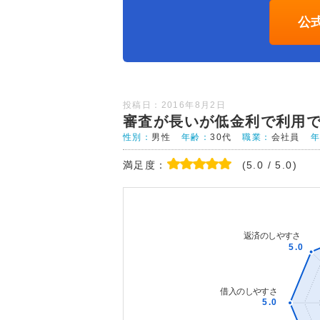
公
投稿日：2016年8月2日
審査が長いが低金利で利用
性別：
男性
年齢：
30代
職業：
会社員
満足度：
(5.0 / 5.0)