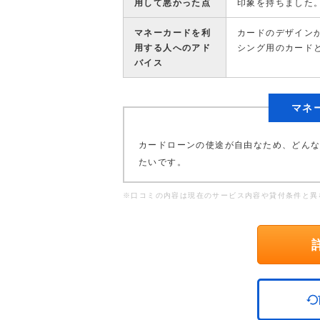
用して悪かった点
印象を持ちました
マネーカードを利
カードのデザイン
用する人へのアド
シング用のカード
バイス
マネ
カードローンの使途が自由なため、どん
たいです。
※口コミの内容は現在のサービス内容や貸付条件と異