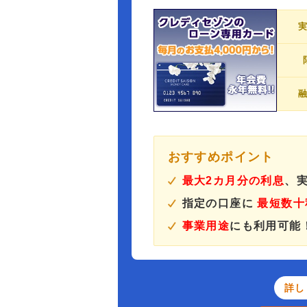
おすすめポイント
最大2カ月分の利息
、実
指定の口座に
最短数十
事業用途
にも利用可能
詳し