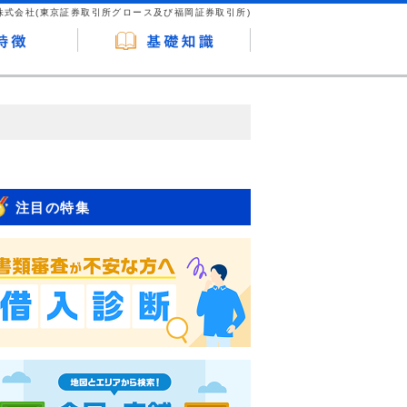
株式会社(東京証券取引所グロース及び福岡証券取引所)
が企業ホームページを訪れ、成約が発生する
はなく、当編集部の調査／ユーザーへの口コ
注目の特集