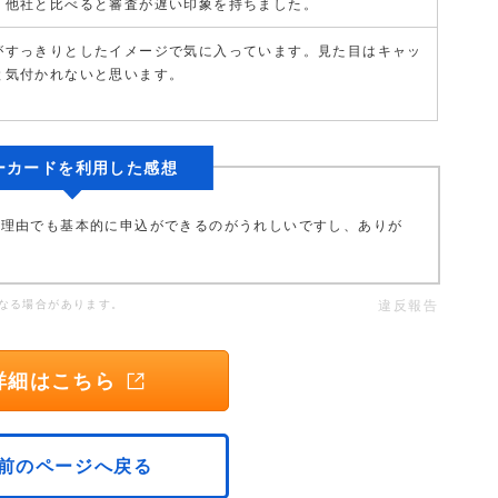
。他社と比べると審査が遅い印象を持ちました。
がすっきりとしたイメージで気に入っています。見た目はキャッ
と気付かれないと思います。
ーカードを利用した感想
な理由でも基本的に申込ができるのがうれしいですし、ありが
なる場合があります。
違反報告
詳細はこちら
前のページへ戻る