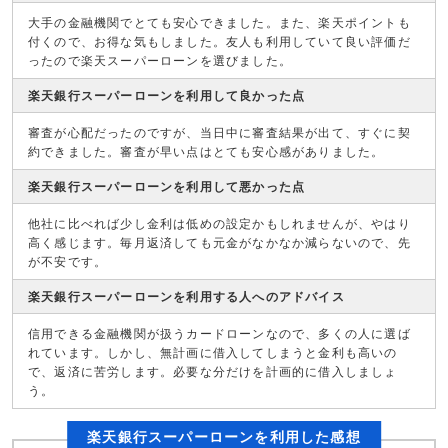
大手の金融機関でとても安心できました。また、楽天ポイントも
付くので、お得な気もしました。友人も利用していて良い評価だ
ったので楽天スーパーローンを選びました。
楽天銀行スーパーローンを利用して良かった点
審査が心配だったのですが、当日中に審査結果が出て、すぐに契
約できました。審査が早い点はとても安心感がありました。
楽天銀行スーパーローンを利用して悪かった点
他社に比べれば少し金利は低めの設定かもしれませんが、やはり
高く感じます。毎月返済しても元金がなかなか減らないので、先
が不安です。
楽天銀行スーパーローンを利用する人へのアドバイス
信用できる金融機関が扱うカードローンなので、多くの人に選ば
れています。しかし、無計画に借入してしまうと金利も高いの
で、返済に苦労します。必要な分だけを計画的に借入しましょ
う。
楽天銀行スーパーローンを利用した感想