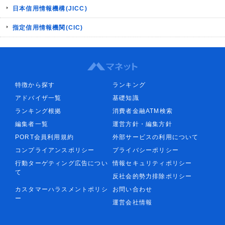
日本信用情報機構(JICC)
指定信用情報機関(CIC)
特徴から探す
ランキング
アドバイザ一覧
基礎知識
ランキング根拠
消費者金融ATM検索
編集者一覧
運営方針・編集方針
PORT会員利用規約
外部サービスの利用について
コンプライアンスポリシー
プライバシーポリシー
行動ターゲティング広告につい
情報セキュリティポリシー
て
反社会的勢力排除ポリシー
カスタマーハラスメントポリシ
お問い合わせ
ー
運営会社情報