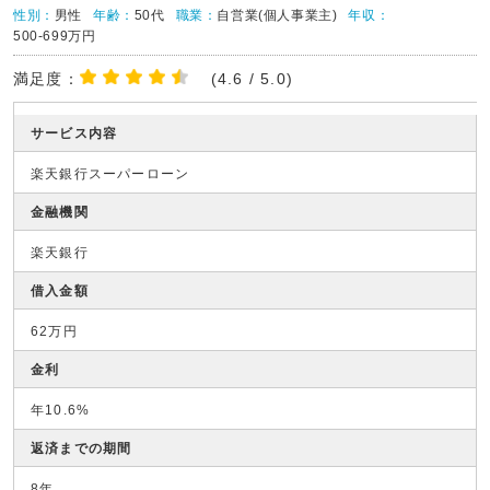
性別：
男性
年齢：
50代
職業：
自営業(個人事業主)
年収：
500-699万円
満足度：
(4.6 / 5.0)
サービス内容
楽天銀行スーパーローン
金融機関
楽天銀行
借入金額
62万円
金利
年10.6%
返済までの期間
8年