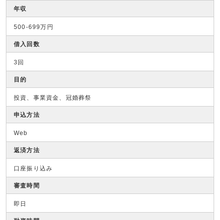
年収
500-699万円
借入回数
3回
目的
投資、事業資金、冠婚葬祭
申込方法
Web
返済方法
口座振り込み
審査時間
即日