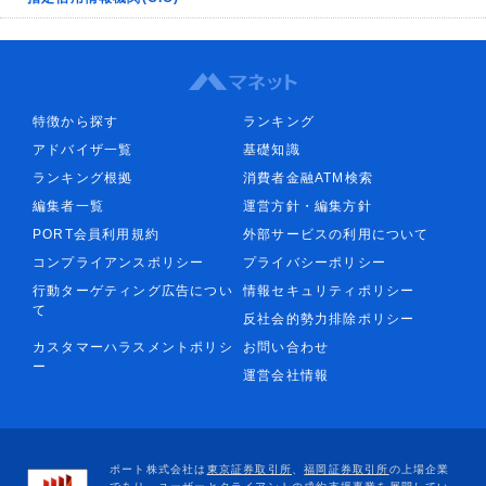
特徴から探す
ランキング
アドバイザ一覧
基礎知識
ランキング根拠
消費者金融ATM検索
編集者一覧
運営方針・編集方針
PORT会員利用規約
外部サービスの利用について
コンプライアンスポリシー
プライバシーポリシー
行動ターゲティング広告につい
情報セキュリティポリシー
て
反社会的勢力排除ポリシー
カスタマーハラスメントポリシ
お問い合わせ
ー
運営会社情報