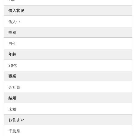
2年
借入状況
借入中
性別
男性
年齢
30代
職業
会社員
結婚
未婚
お住まい
千葉県