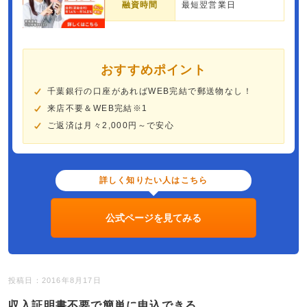
融資時間
最短翌営業日
おすすめポイント
千葉銀行の口座があればWEB完結で郵送物なし！
来店不要＆WEB完結※1
ご返済は月々2,000円～で安心
詳しく知りたい人はこちら
公式ページを見てみる
投稿日：2016年8月17日
収入証明書不要で簡単に申込できる