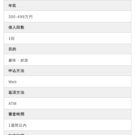
年収
300-499万円
借入回数
1回
目的
趣味・娯楽
申込方法
Web
返済方法
ATM
審査時間
1週間以内