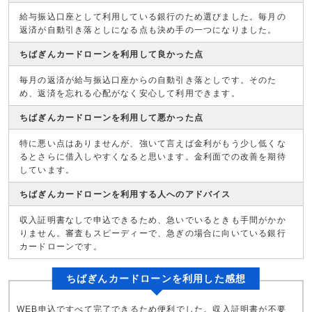
給与振込口座として利用している銀行のため選びました。毎月の
返済が自動引き落としになる点も決め手の一つになりました。
ちばぎんカードローンを利用して良かった点
毎月の返済が給与振込口座からの自動引き落としです。そのた
め、返済を忘れる心配がなく安心して利用できます。
ちばぎんカードローンを利用して悪かった点
特に悪い点はありませんが、強いて言えば金利がもう少し低くな
るとさらに借入しやすくなると思います。金利面での改善を期待
しています。
ちばぎんカードローンを利用する人へのアドバイス
収入証明書なしで申込できるため、急いでいるときも手間がかか
りません。審査もスピーディーで、急ぎの場合に向いている銀行
カードローンです。
ちばぎんカードローンを利用した感想
WEB申込ですべて完了できるため便利でした。収入証明書が不要