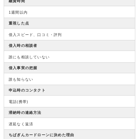
融資時間
1週間以内
重視した点
借入スピード、口コミ・評判
借入時の相談者
誰にも相談していない
借入事実の把握
誰も知らない
申込時のコンタクト
電話(携帯)
滞納時の連絡方法
遅延なく返済
ちばぎんカードローンに決めた理由