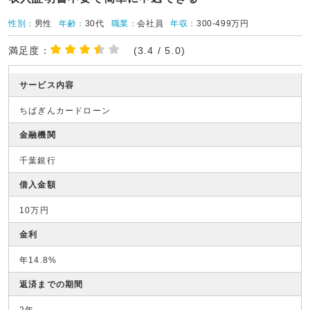
性別：
男性
年齢：
30代
職業：
会社員
年収：
300-499万円
満足度：
(3.4 / 5.0)
サービス内容
ちばぎんカードローン
金融機関
千葉銀行
借入金額
10万円
金利
年14.8%
返済までの期間