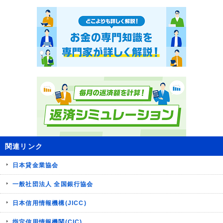
関連リンク
日本貸金業協会
一般社団法人 全国銀行協会
日本信用情報機構(JICC)
指定信用情報機関(CIC)