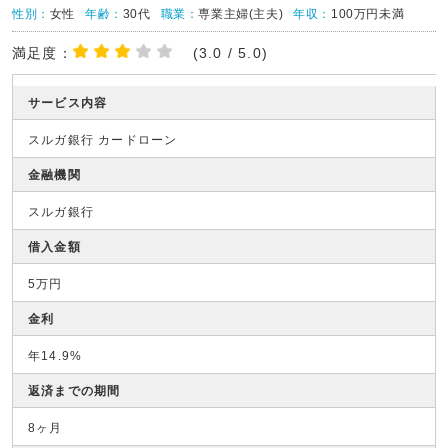
性別：
女性
年齢：
30代
職業：
専業主婦(主夫)
年収：
100万円未満
満足度：
(3.0 / 5.0)
サービス内容
スルガ銀行 カードローン
金融機関
スルガ銀行
借入金額
5万円
金利
年14.9%
返済までの期間
8ヶ月