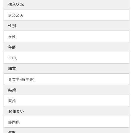
借入状況
返済済み
性別
女性
年齢
30代
職業
専業主婦(主夫)
結婚
既婚
お住まい
静岡県
年収