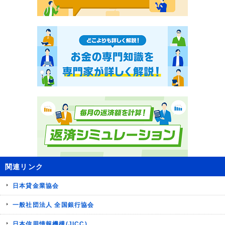
関連リンク
日本貸金業協会
一般社団法人 全国銀行協会
日本信用情報機構(JICC)