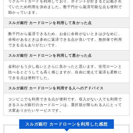
リクルートカードを利用しており、ポイントが貯まると記載され
ていたため利用を決めました。数千円から返済可能な点も便利で
助かっています。
スルガ銀行 カードローンを利用して良かった点
数千円から返済できるため、お金に余裕がないときは少なめに、
余裕があるときは多めに返済できる点が良いです。無担保で利用
できる点もありがたいです。
スルガ銀行 カードローンを利用して悪かった点
金利がもう少し低いとさらに良かったと思います。住宅ローンと
比べるとどうしても高く感じますが、自由に使えて返済も柔軟に
できる点は便利でした。
スルガ銀行 カードローンを利用する人へのアドバイス
コンビニでも利用できる点が便利です。収入がない人でも利用で
きるスルガ銀行のカードローンは、選択肢が限られる人にとって
大変ありがたいサービスです。
スルガ銀行 カードローンを利用した感想