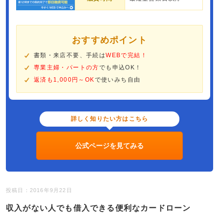
おすすめポイント
書類・来店不要、手続は
WEBで完結！
専業主婦・パートの方
でも申込OK！
返済も1,000円～OK
で使いみち自由
詳しく知りたい方はこちら
公式ページを見てみる
投稿日：2016年9月22日
収入がない人でも借入できる便利なカードローン