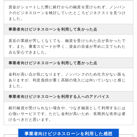
資金がショートした際に銀行からの融資を受けられず、ノンバン
クのビジネスローンを検討していたところビジネクストを見つけ
ました。
事業者向けビジネスローンを利用して良かった点
直近の業績が芳しくなくても、融資を受けられた点が良かったで
す。また、審査スピードが早く、資金の目途が早めに立てられた
点も安心できました。
事業者向けビジネスローンを利用して悪かった点
金利が高い点が気になります。ノンバンクのため仕方がない面も
ありますが、利息負担が重く高額の借入には向いていないと感じ
ました。
事業者向けビジネスローンを利用する人へのアドバイス
銀行融資が受けられない場合や、つなぎ融資として利用するには
心強いサービスです。ただし金利が高いため、長期的な依存は避
けるべきだと思います。
事業者向けビジネスローンを利用した感想