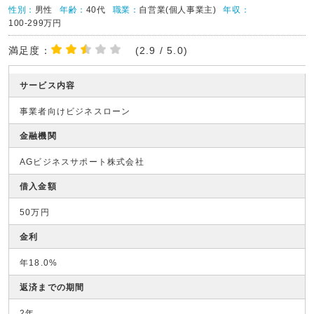
性別：
男性
年齢：
40代
職業：
自営業(個人事業主)
年収：
100-299万円
満足度：
(2.9 / 5.0)
サービス内容
事業者向けビジネスローン
金融機関
AGビジネスサポート株式会社
借入金額
50万円
金利
年18.0%
返済までの期間
2年