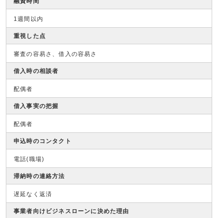
融資時間
1週間以内
重視した点
審査の容易さ、借入の容易さ
借入時の相談者
配偶者
借入事実の把握
配偶者
申込時のコンタクト
電話(職場)
滞納時の連絡方法
遅延なく返済
事業者向けビジネスローンに決めた理由