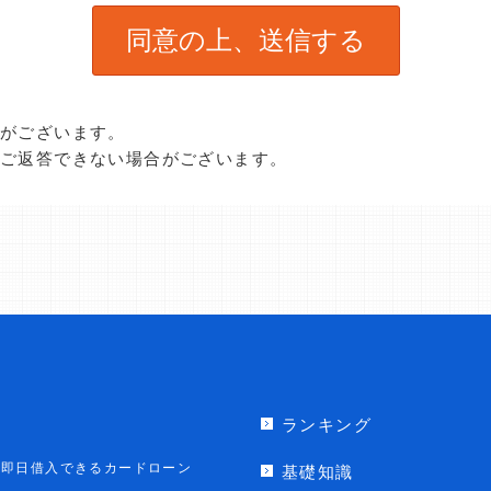
合がございます。
、ご返答できない場合がございます。
ランキング
即日借入できるカードローン
基礎知識