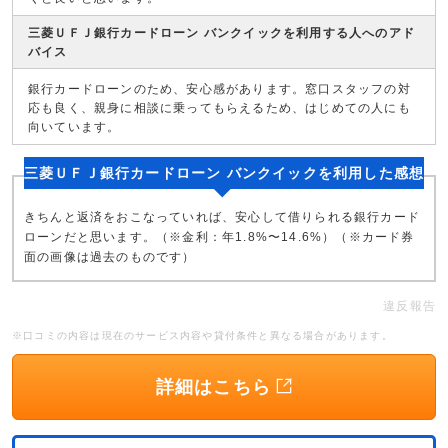
三菱ＵＦＪ銀行カードローン バンクイックを利用する人へのアド
バイス
銀行カードローンのため、安心感があります。窓口スタッフの対
応も良く、親身に相談に乗ってもらえるため、はじめての人にも
向いています。
三菱ＵＦＪ銀行カードローン バンクイックを利用した感想
きちんと返済をおこなっていれば、安心して借りられる銀行カード
ローンだと思います。（※金利：年1.8%〜14.6%）（※カード券
面の画像は過去のものです）
違反報告
※口コミの内容は現在のサービス内容や貸付条件と異なる場合があります。
詳細はこちら