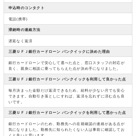
申込時のコンタクト
電話(携帯)
滞納時の連絡方法
遅延なく返済
三菱ＵＦＪ銀行カードローン バンクイックに決めた理由
銀行カードローンで安心して選べた点と、窓口スタッフの対応が
良く、親身に相談に乗ってもらえた点が決め手になりました。
三菱ＵＦＪ銀行カードローン バンクイックを利用して良かった点
毎月決まった金額だけ返済できるため、給料が少ない月でも安心
できます。自動引き落としにすれば、返済を忘れずに済む点も良
いです。
三菱ＵＦＪ銀行カードローン バンクイックを利用して悪かった点
銀行カードローンのため、勤務先への在籍確認の連絡がある点が
気になりました。勤務先に知られたくない人は事前に確認してお
くと良いと思います。