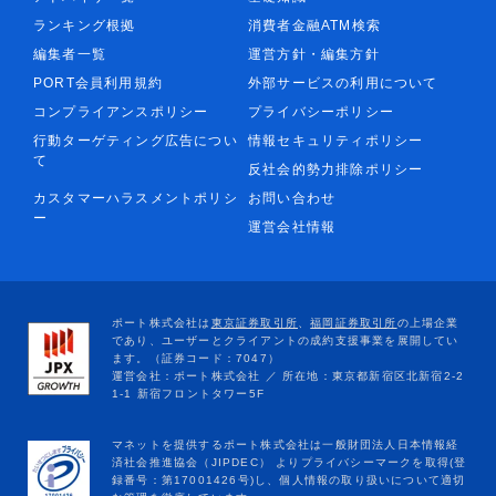
ランキング根拠
消費者金融ATM検索
編集者一覧
運営方針・編集方針
PORT会員利用規約
外部サービスの利用について
コンプライアンスポリシー
プライバシーポリシー
行動ターゲティング広告につい
情報セキュリティポリシー
て
反社会的勢力排除ポリシー
カスタマーハラスメントポリシ
お問い合わせ
ー
運営会社情報