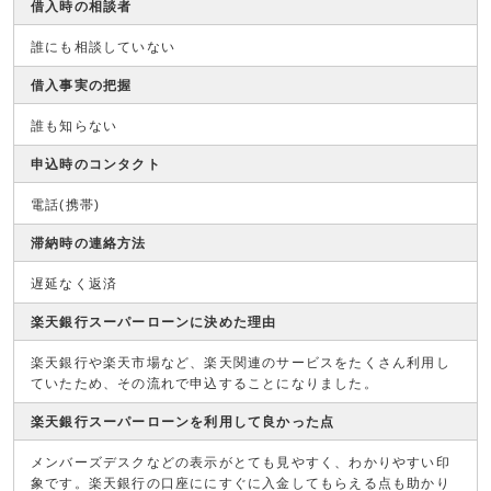
借入時の相談者
誰にも相談していない
借入事実の把握
誰も知らない
申込時のコンタクト
電話(携帯)
滞納時の連絡方法
遅延なく返済
楽天銀行スーパーローンに決めた理由
楽天銀行や楽天市場など、楽天関連のサービスをたくさん利用し
ていたため、その流れで申込することになりました。
楽天銀行スーパーローンを利用して良かった点
メンバーズデスクなどの表示がとても見やすく、わかりやすい印
象です。楽天銀行の口座ににすぐに入金してもらえる点も助かり