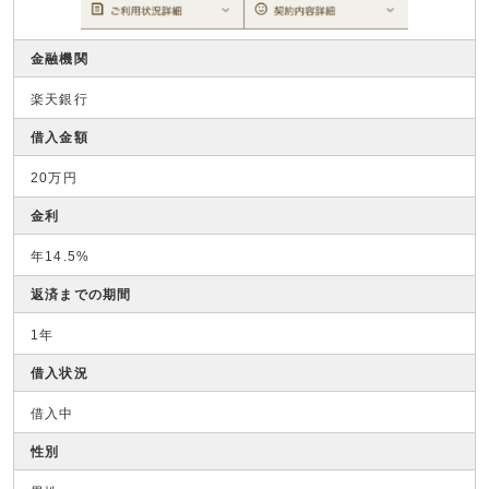
金融機関
楽天銀行
借入金額
20万円
金利
年14.5%
返済までの期間
1年
借入状況
借入中
性別