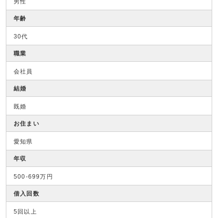
男性
年齢
30代
職業
会社員
結婚
既婚
お住まい
愛知県
年収
500-699万円
借入回数
5回以上