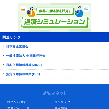
関連リンク
日本貸金業協会
一般社団法人 全国銀行協会
日本信用情報機構(JICC)
指定信用情報機関(CIC)
特徴から探す
ランキング
アドバイザ一覧
基礎知識