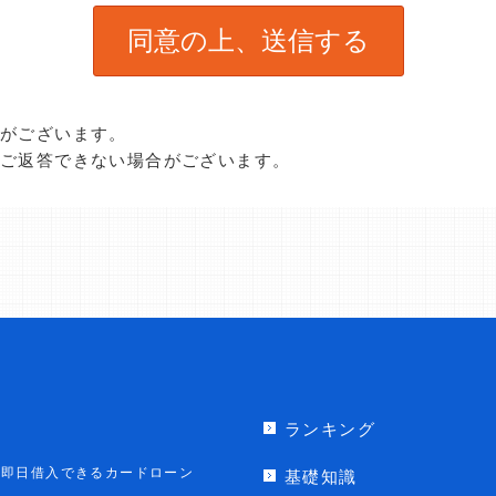
合がございます。
、ご返答できない場合がございます。
ランキング
即日借入できるカードローン
基礎知識