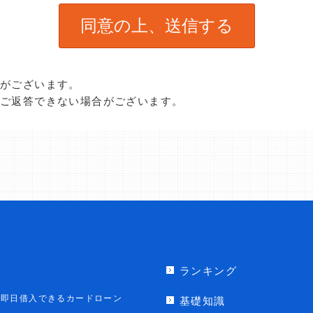
合がございます。
、ご返答できない場合がございます。
ランキング
即日借入できるカードローン
基礎知識