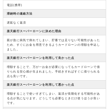
電話(携帯)
滞納時の連絡方法
遅延なく返済
楽天銀行スーパーローンに決めた理由
親が急に病気で倒れてしまい、貯蓄では足りない可能性があった
ため、すぐにお金を用意できるようカードローンの増額を申込し
ました。
楽天銀行スーパーローンを利用して良かった点
増額することで、万が一お金が必要になってもカードローンで借
りられる安心感が生まれました。手続きすればすぐに借りられる
点も良いです。
楽天銀行スーパーローンを利用して悪かった点
増額することで使いすぎてしまい、返済が長期化する可能性があ
る点が気になります。どうしても必要なときだけ使うほうが良い
です。