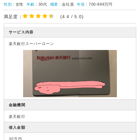
性別：
女性
年齢：
30代
職業：
会社員
年収：
700-999万円
満足度：
(4.4 / 5.0)
サービス内容
楽天銀行スーパーローン
金融機関
楽天銀行
借入金額
30万円