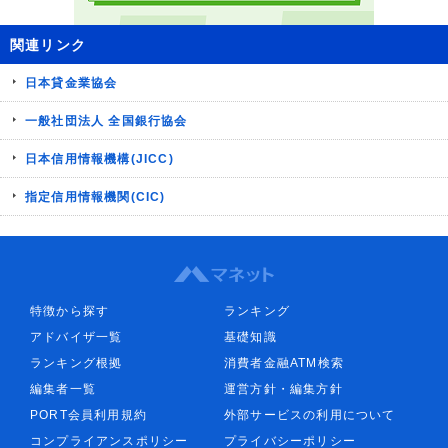
関連リンク
日本貸金業協会
一般社団法人 全国銀行協会
日本信用情報機構(JICC)
指定信用情報機関(CIC)
特徴から探す
ランキング
アドバイザ一覧
基礎知識
ランキング根拠
消費者金融ATM検索
編集者一覧
運営方針・編集方針
PORT会員利用規約
外部サービスの利用について
コンプライアンスポリシー
プライバシーポリシー