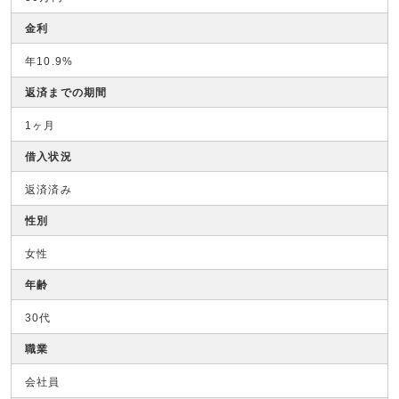
金利
年10.9%
返済までの期間
1ヶ月
借入状況
返済済み
性別
女性
年齢
30代
職業
会社員