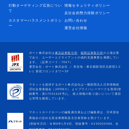
行動ターゲティング広告につい
情報セキュリティポリシー
て
反社会的勢力排除ポリシー
カスタマーハラスメントポリシ
お問い合わせ
ー
運営会社情報
マネットカードローンの編集責任者および編集者は、日本貸金
業協会の定める貸金業務取扱主任者登録を受けています。
(登録年月日：令和8年1月9日、登録番号：K250020096、合