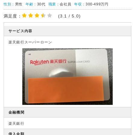
性別：
男性
年齢：
30代
職業：
会社員
年収：
300-499万円
満足度：
(3.1 / 5.0)
サービス内容
楽天銀行スーパーローン
金融機関
楽天銀行
借入金額