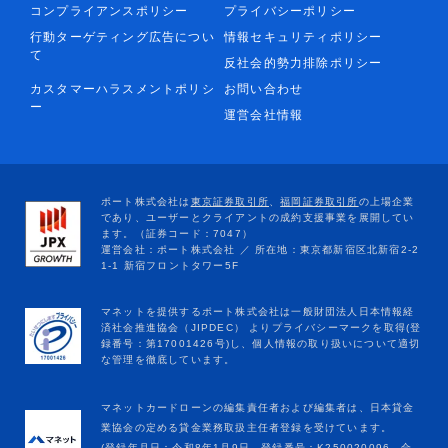
コンプライアンスポリシー
プライバシーポリシー
行動ターゲティング広告につい
情報セキュリティポリシー
て
反社会的勢力排除ポリシー
カスタマーハラスメントポリシ
お問い合わせ
ー
運営会社情報
マネットカードローンの編集責任者および編集者は、日本貸金
業協会の定める貸金業務取扱主任者登録を受けています。
(登録年月日：令和8年1月9日、登録番号：K250020096、合