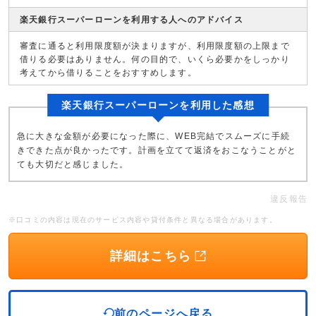
楽天銀行スーパーローンを利用する人へのアドバイス
審査に通ると利用限度額が決まりますが、利用限度額の上限まで
借りる必要はありません。何の目的で、いくら必要かをしっかり
考えてから借りることをおすすめします。
楽天銀行スーパーローンを利用した感想
急に大きな金額が必要になった際に、WEB完結でスムーズに手続
きできた点が良かったです。計画を立てて返済をおこなうことがと
ても大切だと感じました。
違反報告
※口コミの内容は現在のサービス内容や貸付条件と異なる場合があります。
詳細はこちら
前のページへ戻る