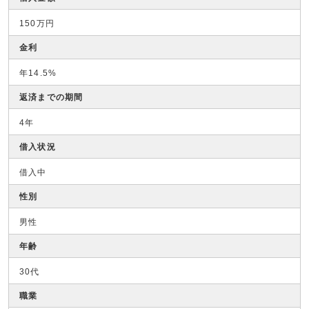
150万円
金利
年14.5%
返済までの期間
4年
借入状況
借入中
性別
男性
年齢
30代
職業