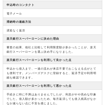
申込時のコンタクト
電子メール
滞納時の連絡方法
遅延なく返済
楽天銀行スーパーローンに決めた理由
審査の結果、他社と比較して利用限度額が多かったことが、楽天
銀行スーパーローンを選ぶ決め手になりました。
楽天銀行スーパーローンを利用して良かった点
申込から借入まで、一連の流れが来店不要でおこなえる点がとて
も便利です。メンバーズデスクに登録すると、返済予定や利用明
細も確認できます。
楽天銀行スーパーローンを利用して悪かった点
手続きに特に不満はありませんでしたが、利息がやや高めな印象
でした。借入額が多かったため、毎月返済しても借入残高がなか
なか減らない点に不安を感じました。