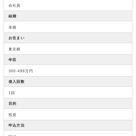
会社員
結婚
未婚
お住まい
東京都
年収
300-499万円
借入回数
1回
目的
投資
申込方法