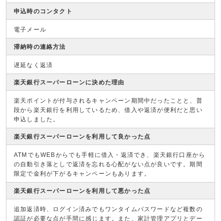
申込時のコンタクト
電子メール
滞納時の連絡方法
遅延なく返済
楽天銀行スーパーローンに決めた理由
楽天ポイントが付与されるキャンペーン期間中だったことと、普
段から楽天銀行を利用しているため、借入や返済が便利だと思い
申込しました。
楽天銀行スーパーローンを利用して良かった点
ATMでもWEBからでも手軽に借入・返済でき、楽天銀行口座から
の自動引き落としで返済を忘れる心配がない点が良いです。期間
限定で金利が下がるキャンペーンもあります。
楽天銀行スーパーローンを利用して悪かった点
追加返済時、ログイン済みでもワンタイムパスワードなど複数の
認証が必要な点が手間に感じます。また、家計管理アプリとデー