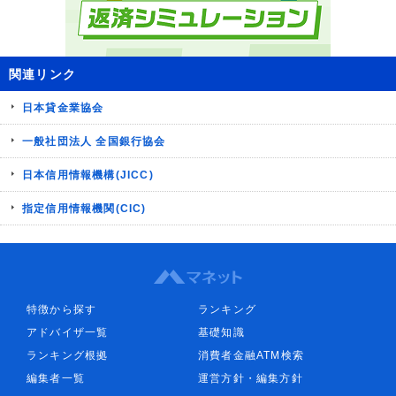
関連リンク
日本貸金業協会
一般社団法人 全国銀行協会
日本信用情報機構(JICC)
指定信用情報機関(CIC)
特徴から探す
ランキング
アドバイザ一覧
基礎知識
ランキング根拠
消費者金融ATM検索
編集者一覧
運営方針・編集方針