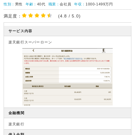
性別：
男性
年齢：
40代
職業：
会社員
年収：
1000-1499万円
満足度：
(4.8 / 5.0)
サービス内容
楽天銀行スーパーローン
金融機関
楽天銀行
借入金額