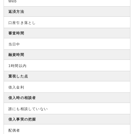
Web
返済方法
口座引き落とし
審査時間
当日中
融資時間
1時間以内
重視した点
借入金利
借入時の相談者
誰にも相談していない
借入事実の把握
配偶者