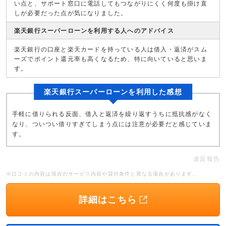
い点と、サポート窓口に電話してもつながりにくく何度も掛け直
しが必要だった点が気になりました。
楽天銀行スーパーローンを利用する人へのアドバイス
楽天銀行の口座と楽天カードを持っている人は借入・返済がスム
ーズでポイント還元率も高くなるため、特に向いていると思いま
す。
楽天銀行スーパーローンを利用した感想
手軽に借りられる反面、借入と返済を繰り返すうちに抵抗感がなく
なり、ついつい借りすぎてしまう点には注意が必要だと感じていま
す。
違反報告
※口コミの内容は現在のサービス内容や貸付条件と異なる場合があります。
詳細はこちら