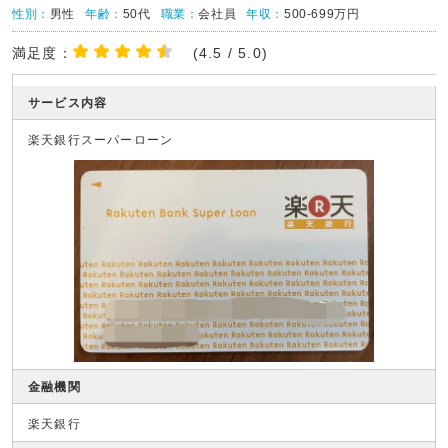
性別：
男性
年齢：
50代
職業：
会社員
年収：
500-699万円
満足度：
(4.5 / 5.0)
サービス内容
楽天銀行スーパーローン
金融機関
楽天銀行