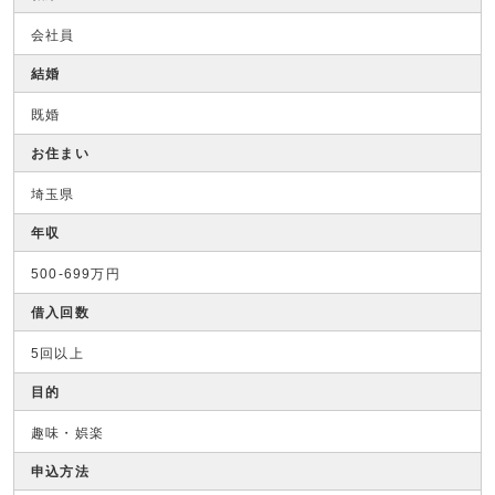
会社員
結婚
既婚
お住まい
埼玉県
年収
500-699万円
借入回数
5回以上
目的
趣味・娯楽
申込方法