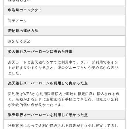
申込時のコンタクト
電子メール
滞納時の連絡方法
遅延なく返済
楽天銀行スーパーローンに決めた理由
楽天カードと楽天銀行をすでに利用中で、グループ利用でポイン
トが貯まりやすくなる点と、楽天グループという安心感から選び
ました。
楽天銀行スーパーローンを利用して良かった点
契約後はWEBから利用限度額内で即時に指定口座に振込される点
と、余裕があるときに追加返済も手軽にできる点、他社より金利
が比較的低い点が良かったです。
楽天銀行スーパーローンを利用して悪かった点
利用状況によって金利が優遇される特典がもう少し充実してほし