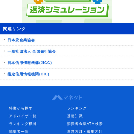
関連リンク
日本貸金業協会
一般社団法人 全国銀行協会
日本信用情報機構(JICC)
指定信用情報機関(CIC)
特徴から探す
ランキング
アドバイザ一覧
基礎知識
ランキング根拠
消費者金融ATM検索
編集者一覧
運営方針・編集方針