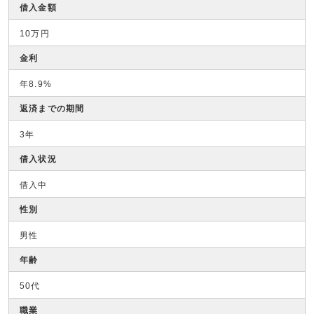
借入金額
10万円
金利
年8.9%
返済までの期間
3年
借入状況
借入中
性別
男性
年齢
50代
職業