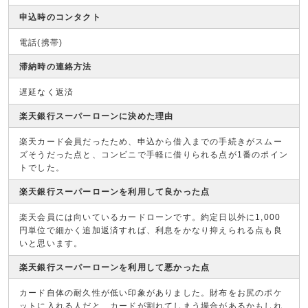
申込時のコンタクト
電話(携帯)
滞納時の連絡方法
遅延なく返済
楽天銀行スーパーローンに決めた理由
楽天カード会員だったため、申込から借入までの手続きがスムー
ズそうだった点と、コンビニで手軽に借りられる点が1番のポイン
トでした。
楽天銀行スーパーローンを利用して良かった点
楽天会員には向いているカードローンです。約定日以外に1,000
円単位で細かく追加返済すれば、利息をかなり抑えられる点も良
いと思います。
楽天銀行スーパーローンを利用して悪かった点
カード自体の耐久性が低い印象がありました。財布をお尻のポケ
ットに入れる人だと、カードが割れてしまう場合があるかもしれ