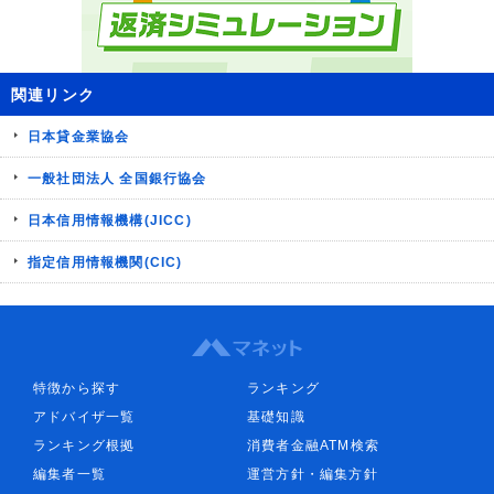
関連リンク
日本貸金業協会
一般社団法人 全国銀行協会
日本信用情報機構(JICC)
指定信用情報機関(CIC)
特徴から探す
ランキング
アドバイザ一覧
基礎知識
ランキング根拠
消費者金融ATM検索
編集者一覧
運営方針・編集方針