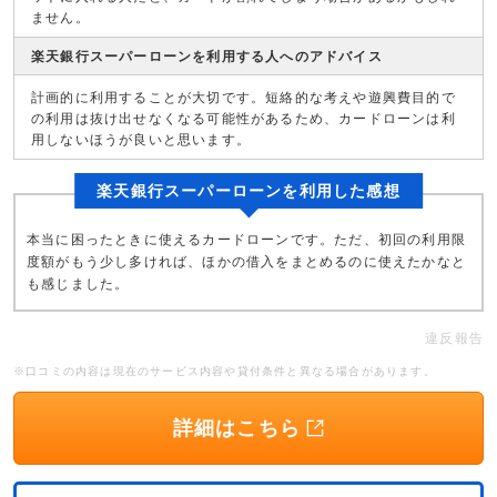
ません。
楽天銀行スーパーローンを利用する人へのアドバイス
計画的に利用することが大切です。短絡的な考えや遊興費目的で
の利用は抜け出せなくなる可能性があるため、カードローンは利
用しないほうが良いと思います。
楽天銀行スーパーローンを利用した感想
本当に困ったときに使えるカードローンです。ただ、初回の利用限
度額がもう少し多ければ、ほかの借入をまとめるのに使えたかなと
も感じました。
違反報告
※口コミの内容は現在のサービス内容や貸付条件と異なる場合があります。
詳細はこちら