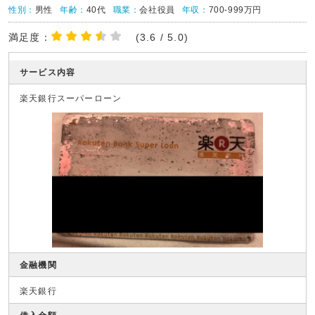
性別：
男性
年齢：
40代
職業：
会社役員
年収：
700-999万円
満足度：
(3.6 / 5.0)
サービス内容
楽天銀行スーパーローン
金融機関
楽天銀行