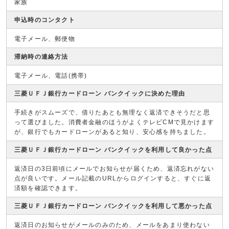
家族
申込時のコンタクト
電子メール、郵便物
滞納時の連絡方法
電子メール、電話(携帯)
三菱ＵＦＪ銀行カードローン バンクイックに決めた理由
手続きがスムーズで、借りたあとも無理なく返済できそうだと思
って選びました。消費者金融のほうがよくテレビCMで見かけます
が、銀行でもカードローンがあると知り、安心感を持ちました。
三菱ＵＦＪ銀行カードローン バンクイックを利用して良かった点
返済日の3日前頃にメールでお知らせが届くため、返済忘れがない
点が良いです。メール記載のURLからログインすると、すぐに返
済額を確認できます。
三菱ＵＦＪ銀行カードローン バンクイックを利用して悪かった点
返済日のお知らせがメールのみのため、メールをあまり使わない