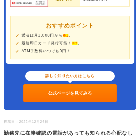
おすすめポイント
返済は月1,000円から
。
※1
最短即日カード発行可能！
。
※2
ATM手数料いつでも0円！
詳しく知りたい方はこちら
公式ページを見てみる
投稿日：2022年12月26日
勤務先に在籍確認の電話があっても知られる心配なし