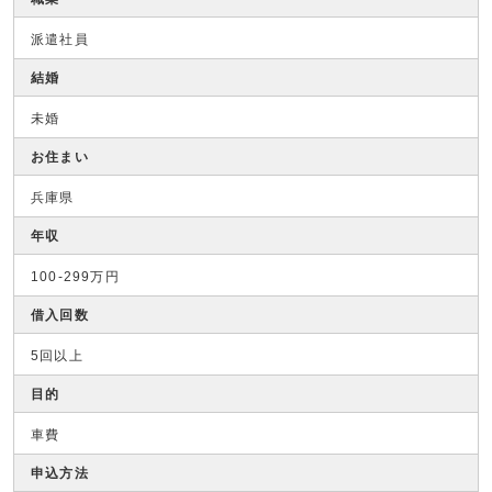
派遣社員
結婚
未婚
お住まい
兵庫県
年収
100-299万円
借入回数
5回以上
目的
車費
申込方法