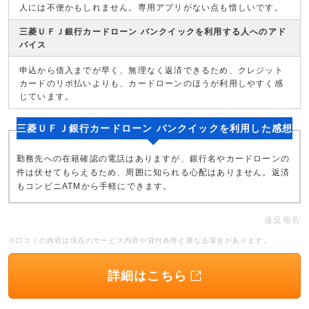
人には不便かもしれません。専用アプリがない点も惜しいです。
三菱ＵＦＪ銀行カードローン バンクイックを利用する人へのアド
バイス
申込から借入までが早く、無理なく返済できるため、クレジット
カードのリボ払いよりも、カードローンのほうが利用しやすく感
じています。
三菱ＵＦＪ銀行カードローン バンクイックを利用した感想
勤務先への在籍確認の電話はありますが、銀行名やカードローンの
件は伏せてもらえるため、周囲に知られる心配はありません。返済
もコンビニATMから手軽にできます。
違反報告
※口コミの内容は現在のサービス内容や貸付条件と異なる場合があります。
詳細はこちら