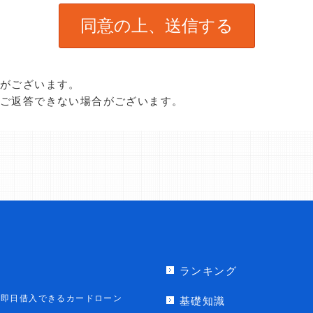
合がございます。
、ご返答できない場合がございます。
ランキング
即日借入できるカードローン
基礎知識