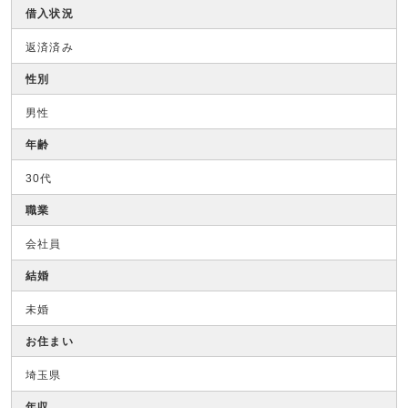
借入状況
返済済み
性別
男性
年齢
30代
職業
会社員
結婚
未婚
お住まい
埼玉県
年収