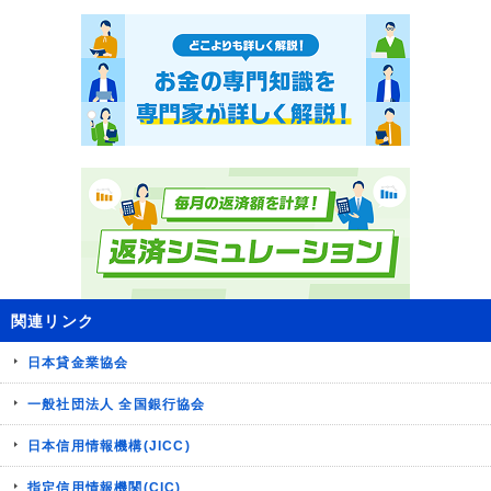
関連リンク
日本貸金業協会
一般社団法人 全国銀行協会
日本信用情報機構(JICC)
指定信用情報機関(CIC)