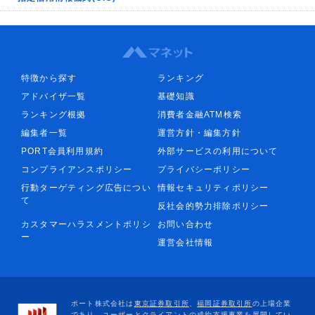
特徴から探す
ランキング
アドバイザ一覧
基礎知識
ランキング根拠
消費者金融ATM検索
編集者一覧
運営方針・編集方針
PORT会員利用規約
外部サービスの利用について
コンプライアンスポリシー
プライバシーポリシー
行動ターゲティング広告につい
情報セキュリティポリシー
て
反社会的勢力排除ポリシー
カスタマーハラスメントポリシ
お問い合わせ
ー
運営会社情報