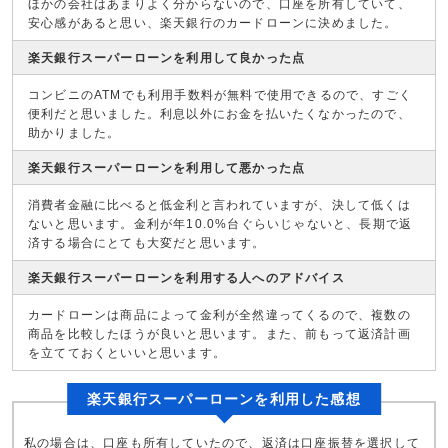
ほかの会社はあまりよく分からないので、口座を所有していて、
安心感があると思い、楽天銀行のカードローンに決めました。
楽天銀行スーパーローンを利用して良かった点
コンビニのATMでも利用手数料が無料で使用できるので、すごく
便利だと思いました。利息以外にお金を払いたくなかったので、
助かりました。
楽天銀行スーパーローンを利用して悪かった点
消費者金融に比べると低金利と言われていますが、決して低くは
ないと思います。金利が年10.0%台ぐらいじゃないと、長期で返
済する場合にとても大変だと思います。
楽天銀行スーパーローンを利用する人へのアドバイス
カードローンは商品によって金利が全然違ってくるので、複数の
商品を比較したほうが良いと思います。また、前もって返済計画
を立てておくといいと思います。
楽天銀行スーパーローンを利用した感想
私の場合は、口座も所有していたので、返済は口座振替を選択して