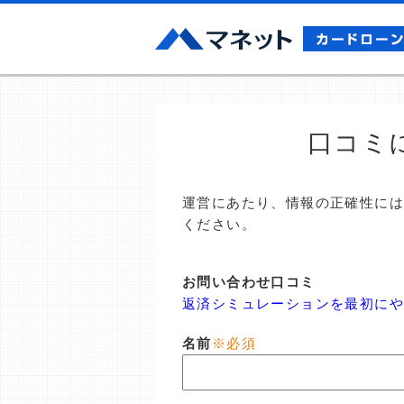
口コミ
運営にあたり、情報の正確性に
ください。
お問い合わせ口コミ
返済シミュレーションを最初に
名前
※必須