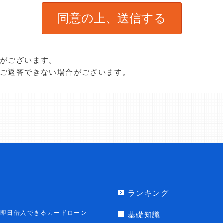
合がございます。
、ご返答できない場合がございます。
ランキング
即日借入できるカードローン
基礎知識