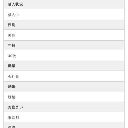
借入状況
借入中
性別
男性
年齢
30代
職業
会社員
結婚
既婚
お住まい
東京都
年収