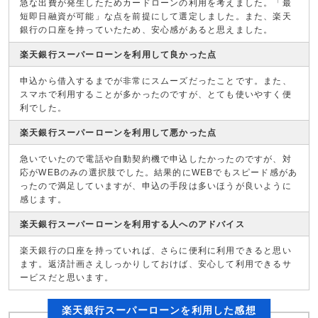
急な出費が発生したためカードローンの利用を考えました。「最
短即日融資が可能」な点を前提にして選定しました。また、楽天
銀行の口座を持っていたため、安心感があると思えました。
楽天銀行スーパーローンを利用して良かった点
申込から借入するまでが非常にスムーズだったことです。また、
スマホで利用することが多かったのですが、とても使いやすく便
利でした。
楽天銀行スーパーローンを利用して悪かった点
急いでいたので電話や自動契約機で申込したかったのですが、対
応がWEBのみの選択肢でした。結果的にWEBでもスピード感があ
ったので満足していますが、申込の手段は多いほうが良いように
感じます。
楽天銀行スーパーローンを利用する人へのアドバイス
楽天銀行の口座を持っていれば、さらに便利に利用できると思い
ます。返済計画さえしっかりしておけば、安心して利用できるサ
ービスだと思います。
楽天銀行スーパーローンを利用した感想