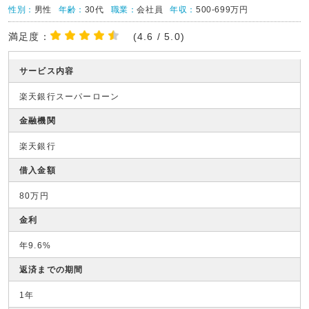
性別：
男性
年齢：
30代
職業：
会社員
年収：
500-699万円
満足度：
(4.6 / 5.0)
サービス内容
楽天銀行スーパーローン
金融機関
楽天銀行
借入金額
80万円
金利
年9.6%
返済までの期間
1年