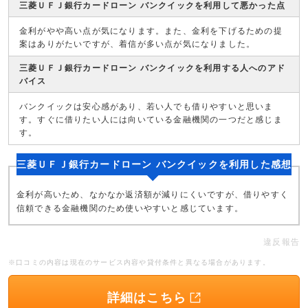
三菱ＵＦＪ銀行カードローン バンクイックを利用して悪かった点
金利がやや高い点が気になります。また、金利を下げるための提
案はありがたいですが、着信が多い点が気になりました。
三菱ＵＦＪ銀行カードローン バンクイックを利用する人へのアド
バイス
バンクイックは安心感があり、若い人でも借りやすいと思いま
す。すぐに借りたい人には向いている金融機関の一つだと感じま
す。
三菱ＵＦＪ銀行カードローン バンクイックを利用した感想
金利が高いため、なかなか返済額が減りにくいですが、借りやすく
信頼できる金融機関のため使いやすいと感じています。
違反報告
※口コミの内容は現在のサービス内容や貸付条件と異なる場合があります。
詳細はこちら