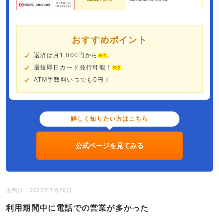
おすすめポイント
返済は月1,000円から
。
※1
最短即日カード発行可能！
。
※2
ATM手数料いつでも0円！
詳しく知りたい方はこちら
公式ページを見てみる
投稿日：2023年7月26日
利用期間中に電話での営業が多かった