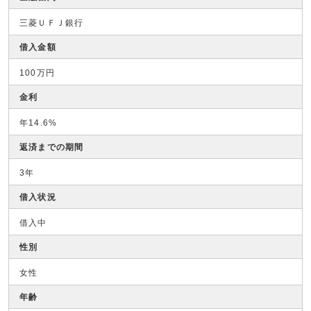
三菱ＵＦＪ銀行
借入金額
100万円
金利
年14.6%
返済までの期間
3年
借入状況
借入中
性別
女性
年齢