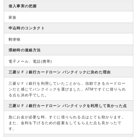
借入事実の把握
家族
申込時のコンタクト
郵便物
滞納時の連絡方法
電子メール、電話(携帯)
三菱ＵＦＪ銀行カードローン バンクイックに決めた理由
三菱ＵＦＪ銀行を利用していたことから、信頼できるカードロー
ンだと感じてバンクイックを選びました。ATMですぐに借りられ
る点も決め手でした。
三菱ＵＦＪ銀行カードローン バンクイックを利用して良かった点
急にお金が必要な時、すぐに借りられる点はとても助かります。
また、金利を下げるための提案をしてもらえた点も良かったで
す。