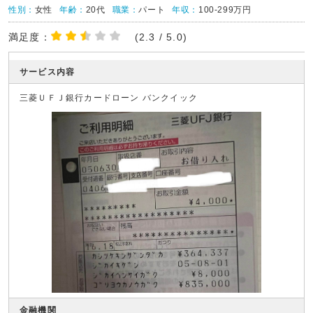
性別：
女性
年齢：
20代
職業：
パート
年収：
100-299万円
満足度：
(2.3 / 5.0)
サービス内容
三菱ＵＦＪ銀行カードローン バンクイック
金融機関