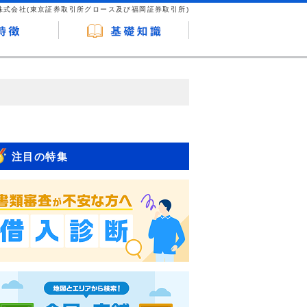
株式会社(東京証券取引所グロース及び福岡証券取引所)
が企業ホームページを訪れ、成約が発生する
はなく、当編集部の調査／ユーザーへの口コ
注目の特集