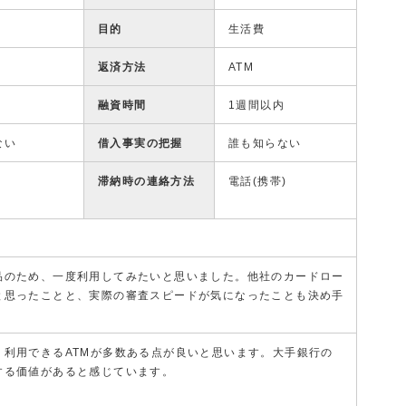
目的
生活費
返済方法
ATM
融資時間
1週間以内
ない
借入事実の把握
誰も知らない
滞納時の連絡方法
電話(携帯)
品のため、一度利用してみたいと思いました。他社のカードロー
と思ったことと、実際の審査スピードが気になったことも決め手
、利用できるATMが多数ある点が良いと思います。大手銀行の
する価値があると感じています。