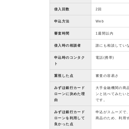
借入回数
2回
申込方法
Web
審査時間
1週間以内
借入時の相談者
誰にも相談してい
申込時のコンタク
電話(携帯)
ト
重視した点
審査の容易さ
みずほ銀行カード
大手金融機関の商
ローンに決めた理
ンと比べてみたい
由
です。
みずほ銀行カード
申込がスムーズで
ローンを利用して
商品のため、利用
良かった点