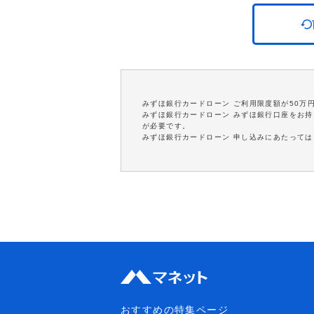
みずほ銀行カードローン ご利用限度額が50万
みずほ銀行カードローン みずほ銀行口座をお
が必要です。
みずほ銀行カードローン 申し込みにあたって
おすすめの特集ページ