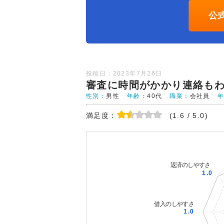
公
投稿日：2023年7月26日
審査に時間がかかり連絡も
性別：
男性
年齢：
40代
職業：
会社員
満足度：
(1.6 / 5.0)