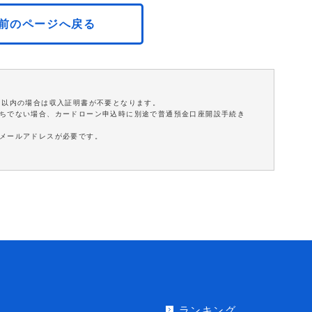
前のページへ戻る
円以内の場合は収入証明書が不要となります。
持ちでない場合、カードローン申込時に別途で普通預金口座開設手続き
はメールアドレスが必要です。
ランキング