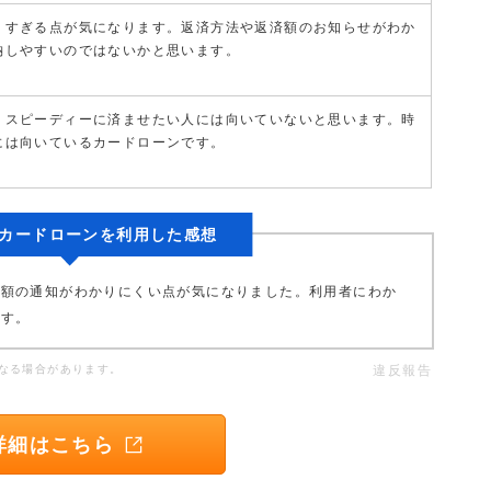
りすぎる点が気になります。返済方法や返済額のお知らせがわか
納しやすいのではないかと思います。
、スピーディーに済ませたい人には向いていないと思います。時
には向いているカードローンです。
カードローンを利用した感想
済額の通知がわかりにくい点が気になりました。利用者にわか
です。
なる場合があります。
違反報告
詳細はこちら