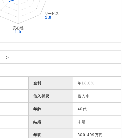
ローン
金利
年18.0%
借入状況
借入中
年齢
40代
結婚
未婚
年収
300-499万円