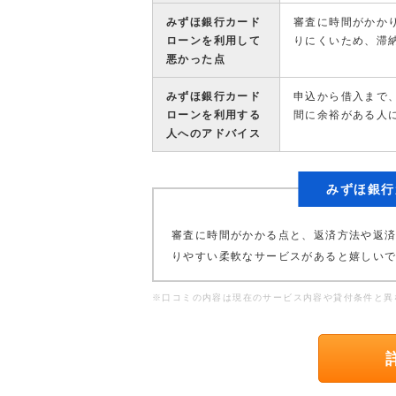
みずほ銀行カード
審査に時間がかか
ローンを利用して
りにくいため、滞
悪かった点
みずほ銀行カード
申込から借入まで
ローンを利用する
間に余裕がある人
人へのアドバイス
みずほ銀行
審査に時間がかかる点と、返済方法や返
りやすい柔軟なサービスがあると嬉しい
※口コミの内容は現在のサービス内容や貸付条件と異