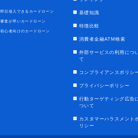
即日借入できるカードローン
基礎知識
審査が早いカードローン
特徴比較
初心者向けのカードローン
消費者金融ATM検索
外部サービスの利用につ
て
コンプライアンスポリシ
プライバシーポリシー
行動ターゲティング広告
ついて
カスタマーハラスメント
リシー