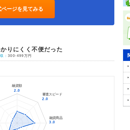
式ページを見てみる
わかりにくく不便だった
年収：
300-499万円