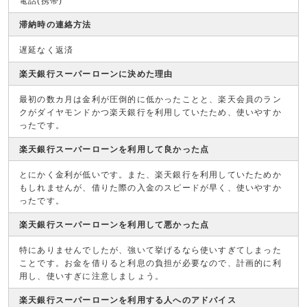
電話(携帯)
滞納時の連絡方法
遅延なく返済
楽天銀行スーパーローンに決めた理由
最初の数カ月は金利が圧倒的に低かったことと、楽天会員のラン
クがダイヤモンドかつ楽天銀行を利用していたため、使いやすか
ったです。
楽天銀行スーパーローンを利用して良かった点
とにかく金利が低いです。また、楽天銀行を利用していたためか
もしれませんが、借りた際の入金のスピードが早く、使いやすか
ったです。
楽天銀行スーパーローンを利用して悪かった点
特にありませんでしたが、強いて挙げるなら使いすぎてしまった
ことです。お金を借りると利息の負担が必要なので、計画的に利
用し、使いすぎに注意しましょう。
楽天銀行スーパーローンを利用する人へのアドバイス