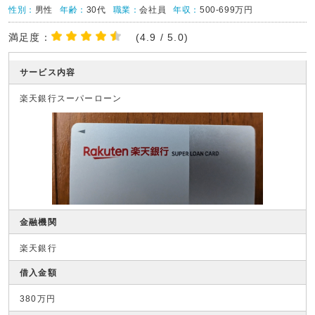
性別：
男性
年齢：
30代
職業：
会社員
年収：
500-699万円
満足度：
(4.9 / 5.0)
サービス内容
楽天銀行スーパーローン
金融機関
楽天銀行
借入金額
380万円