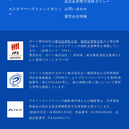
反社会的勢力排除ポリシー
カスタマーハラスメントポリシ
お問い合わせ
ー
運営会社情報
マネットカードローンの編集責任者および編集者は、日本貸金
業協会の定める貸金業務取扱主任者登録を受けています。
(登録年月日：令和8年1月9日、登録番号：K250020096、合
格証書番号：F241000177)