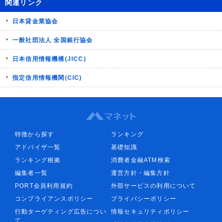
関連リンク
日本貸金業協会
一般社団法人 全国銀行協会
日本信用情報機構(JICC)
指定信用情報機関(CIC)
特徴から探す
ランキング
アドバイザ一覧
基礎知識
ランキング根拠
消費者金融ATM検索
編集者一覧
運営方針・編集方針
PORT会員利用規約
外部サービスの利用について
コンプライアンスポリシー
プライバシーポリシー
行動ターゲティング広告につい
情報セキュリティポリシー
て