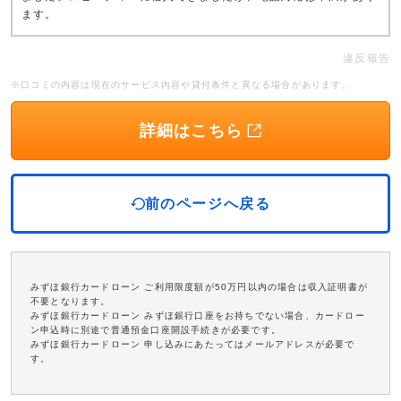
ます。
違反報告
※口コミの内容は現在のサービス内容や貸付条件と異なる場合があります。
詳細はこちら
前のページへ戻る
みずほ銀行カードローン ご利用限度額が50万円以内の場合は収入証明書が
不要となります。
みずほ銀行カードローン みずほ銀行口座をお持ちでない場合、カードロー
ン申込時に別途で普通預金口座開設手続きが必要です。
みずほ銀行カードローン 申し込みにあたってはメールアドレスが必要で
す。