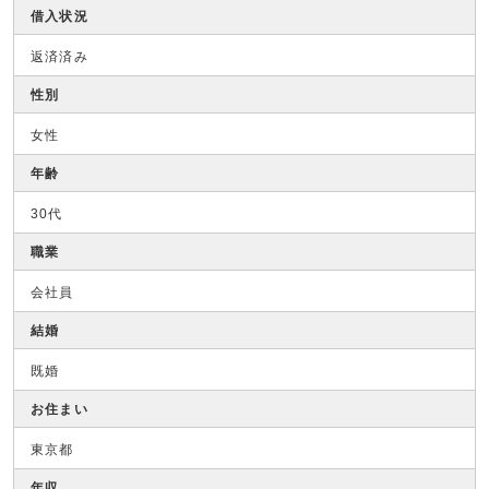
借入状況
返済済み
性別
女性
年齢
30代
職業
会社員
結婚
既婚
お住まい
東京都
年収