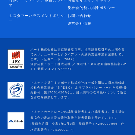
行動ターゲティング広告につい
情報セキュリティポリシー
て
反社会的勢力排除ポリシー
カスタマーハラスメントポリシ
お問い合わせ
ー
運営会社情報
マネットカードローンの編集責任者および編集者は、日本貸金
業協会の定める貸金業務取扱主任者登録を受けています。
(登録年月日：令和8年1月9日、登録番号：K250020096、合
格証書番号：F241000177)