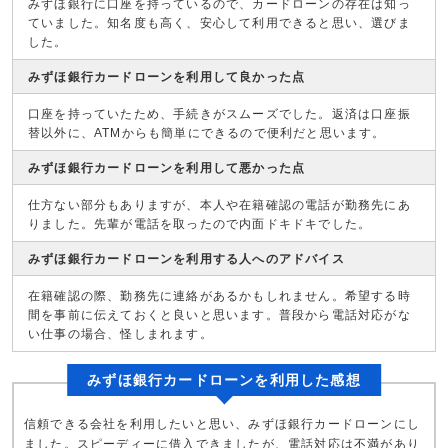
みずほ銀行に口座を持っているので、カードローンの存在は知っ
ていました。知名度も高く、安心して利用できると思い、選びま
した。
みずほ銀行カードローンを利用して良かった点
口座を持っていたため、手続きがスムーズでした。返済は口座振
替以外に、ATMからも簡単にできるので便利だと思います。
みずほ銀行カードローンを利用して悪かった点
仕方ない部分もありますが、本人や在籍確認の電話が勤務先にあ
りました。先輩が電話を取ったので内面ドキドキでした。
みずほ銀行カードローンを利用する人へのアドバイス
在籍確認の際、勤務先に連絡があるかもしれません。希望する時
間を事前に伝えておくと良いと思います。普段から電話対応がな
い仕事の場合、怪しまれます。
みずほ銀行カードローンを利用した感想
信頼できる会社を利用したいと思い、みずほ銀行カードローンにし
ました。スピーディーに借入できましたが、電話対応は不満があり