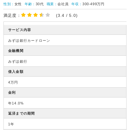
性別：
女性
年齢：
30代
職業：
会社員
年収：
300-499万円
満足度：
(3.4 / 5.0)
サービス内容
みずほ銀行カードローン
金融機関
みずほ銀行
借入金額
4万円
金利
年14.0%
返済までの期間
1年