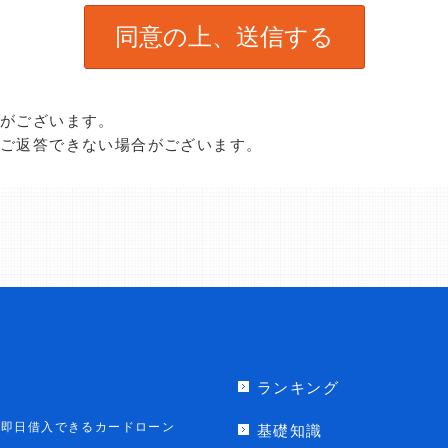
合がございます。
、ご返答できない場合がございます。
ランキング
即日借入できるカードローン
基礎知識