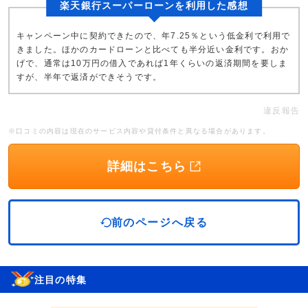
楽天銀行スーパーローンを利用した感想
キャンペーン中に契約できたので、年7.25％という低金利で利用で
きました。ほかのカードローンと比べても半分近い金利です。おか
げで、通常は10万円の借入であれば1年くらいの返済期間を要しま
すが、半年で返済ができそうです。
違反報告
※口コミの内容は現在のサービス内容や貸付条件と異なる場合があります。
詳細はこちら
前のページへ戻る
注目の特集