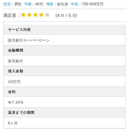
性別：
男性
年齢：
40代
職業：
会社員
年収：
700-999万円
満足度：
(4.0 / 5.0)
サービス内容
楽天銀行スーパーローン
金融機関
楽天銀行
借入金額
10万円
金利
年7.25%
返済までの期間
6ヶ月