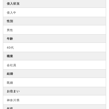
借入状況
借入中
性別
男性
年齢
40代
職業
会社員
結婚
既婚
お住まい
神奈川県
年収