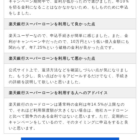
キャンペーン期間中で、金利が低かったので選びました。年10％
を切る金利になることはなかなかないため、もしものために申込
をしました。
楽天銀行スーパーローンを利用して良かった点
楽天ユーザーなので、申込手続きが簡単に感じました。また、金
利がキャンペーン中だったので、10万円という低い借入金額にも
関わらず、年7.25%という破格の金利が良かった点です。
楽天銀行スーパーローンを利用して悪かった点
公式サイト上で、返済方法などを確認しづらい点が気になりまし
た。もう少し、良い点ばかりをアピールするだけでなく、手続き
の詳細を説明して欲しいと思いました。
楽天銀行スーパーローンを利用する人へのアドバイス
楽天銀行のカードローンは通常時の金利は年14.5%が上限なの
で、それほど利用限度額が大きくない場合は、他社カードローン
と比べて競争力のある金利ではないと思います。ただ、定期的に
キャンペーンをしているので、そのタイミングに申込をすると良
いと思います。