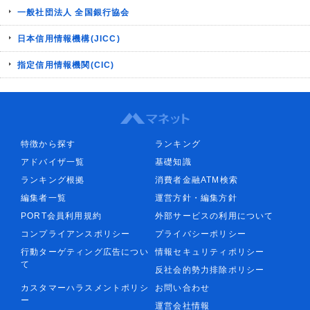
一般社団法人 全国銀行協会
日本信用情報機構(JICC)
指定信用情報機関(CIC)
特徴から探す
ランキング
アドバイザ一覧
基礎知識
ランキング根拠
消費者金融ATM検索
編集者一覧
運営方針・編集方針
PORT会員利用規約
外部サービスの利用について
コンプライアンスポリシー
プライバシーポリシー
行動ターゲティング広告につい
情報セキュリティポリシー
て
反社会的勢力排除ポリシー
カスタマーハラスメントポリシ
お問い合わせ
ー
運営会社情報