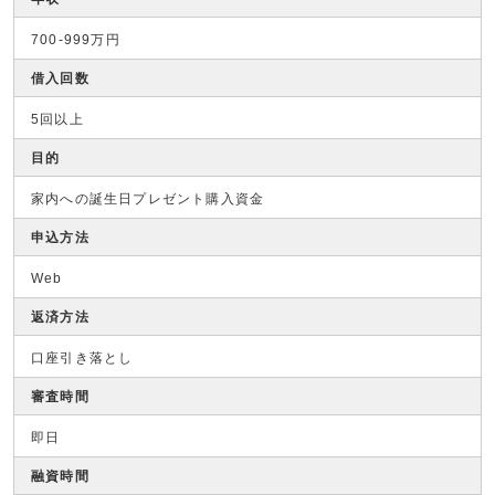
700-999万円
借入回数
5回以上
目的
家内への誕生日プレゼント購入資金
申込方法
Web
返済方法
口座引き落とし
審査時間
即日
融資時間