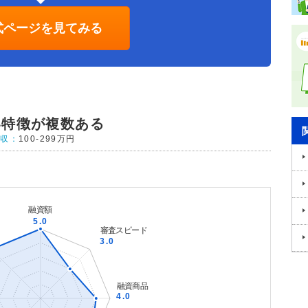
式ページを見てみる
い特徴が複数ある
年収：
100-299万円