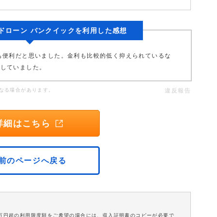
ドローン バンクイックを利用した感想
も便利だと思いました。金利も比較的低く抑えられているな
実していました。
なる場合があります。
違反報告
詳細はこちら
前のページへ戻る
0万円超の利用限度額をご希望の場合には、収入証明書のコピーが必要で