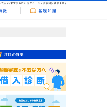
株式会社(東京証券取引所グロース及び福岡証券取引所)
が企業ホームページを訪れ、成約が発生する
はなく、当編集部の調査／ユーザーへの口コ
注目の特集