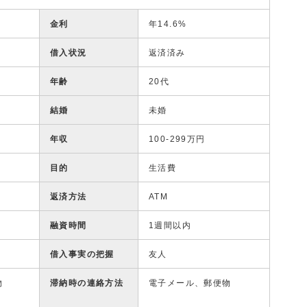
金利
年14.6%
借入状況
返済済み
年齢
20代
結婚
未婚
年収
100-299万円
目的
生活費
返済方法
ATM
融資時間
1週間以内
借入事実の把握
友人
物
滞納時の連絡方法
電子メール、郵便物