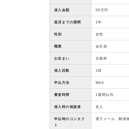
借入金額
50万円
返済までの期間
1年
性別
女性
職業
会社員
お住まい
京都府
借入回数
1回
申込方法
Web
審査時間
1週間以内
借入時の相談者
友人
申込時のコンタク
電子メール、郵便
ト