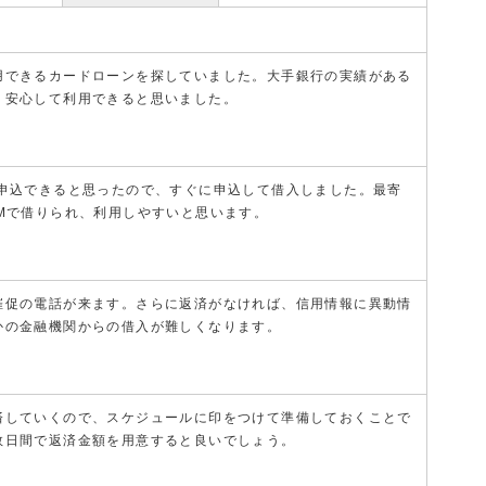
用できるカードローンを探していました。大手銀行の実績がある
、安心して利用できると思いました。
に申込できると思ったので、すぐに申込して借入しました。最寄
TMで借りられ、利用しやすいと思います。
催促の電話が来ます。さらに返済がなければ、信用情報に異動情
かの金融機関からの借入が難しくなります。
済していくので、スケジュールに印をつけて準備しておくことで
数日間で返済金額を用意すると良いでしょう。