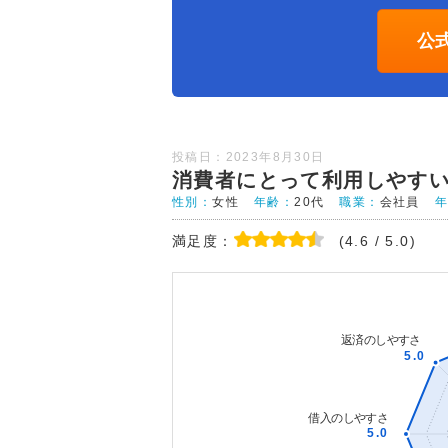
公
投稿日：2023年8月30日
消費者にとって利用しやす
性別：
女性
年齢：
20代
職業：
会社員
満足度：
(4.6 / 5.0)