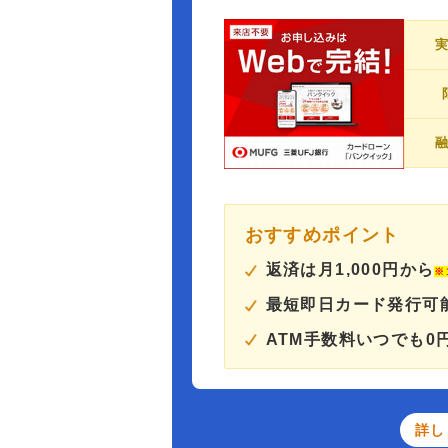
おすすめポイント
返済は月1,000円から
※
最短即日カード発行可
ATM手数料いつでも0
詳し