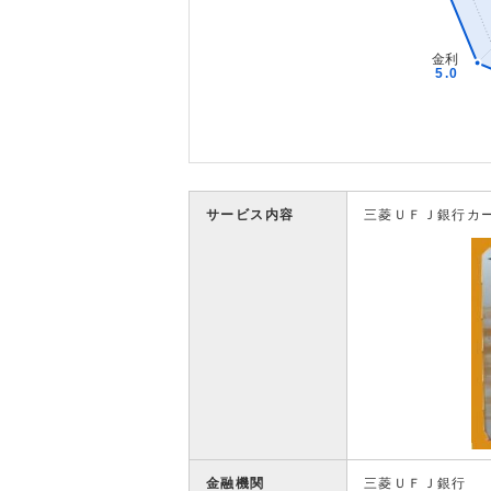
サービス内容
三菱ＵＦＪ銀行カ
金融機関
三菱ＵＦＪ銀行