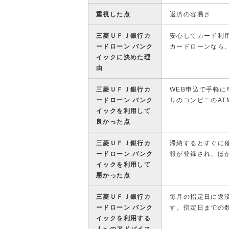
重視した点
返済の容易さ
三菱ＵＦＪ銀行カ
安心してカード利
ードローン バンク
カードローンなら
イックに決めた理
由
三菱ＵＦＪ銀行カ
WEB申込で手軽
ードローン バンク
りのコンビニのA
イックを利用して
良かった点
三菱ＵＦＪ銀行カ
滞納するとすぐに
ードローン バンク
報が登録され、ほ
イックを利用して
悪かった点
三菱ＵＦＪ銀行カ
毎月の指定日に返
ードローン バンク
す。指定日までの
イックを利用する