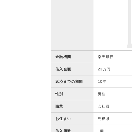
金融機関
楽天銀行
借入金額
23万円
返済までの期間
10年
性別
男性
職業
会社員
お住まい
島根県
借入回数
1回