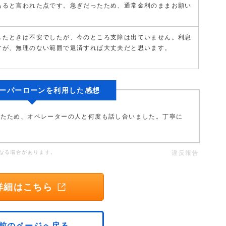
あると言われた点です。急ぎだったため、通常金利のままお願い
したときは不安でしたが、今のところ支障は出ていません。利息
すが、無理のない範囲で返済すれば大丈夫だと思います。
ーパーローンを利用した感想
ったため、オペレーターの人と何度も話し合いました。丁寧に
なる場合があります。
違反報告
詳細はこちら
前のページへ戻る