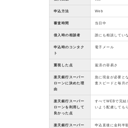
申込方法
Web
審査時間
当日中
借入時の相談者
誰にも相談してい
申込時のコンタク
電子メール
ト
重視した点
返済の容易さ
楽天銀行スーパー
急に現金が必要と
ローンに決めた理
査スピードと毎月
由
楽天銀行スーパー
すべてWEBで完
ローンを利用して
いよう配慮しても
良かった点
楽天銀行スーパー
申込直後に金利半