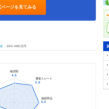
式ページを見てみる
年収：
300-499万円