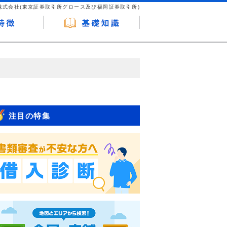
株式会社(東京証券取引所グロース及び福岡証券取引所)
が企業ホームページを訪れ、成約が発生する
はなく、当編集部の調査／ユーザーへの口コ
注目の特集