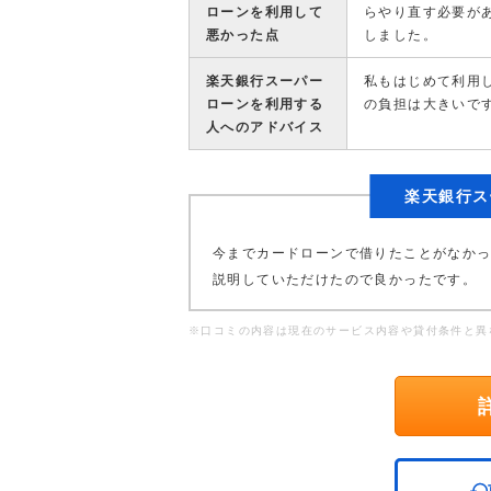
ローンを利用して
らやり直す必要が
悪かった点
しました。
楽天銀行スーパー
私もはじめて利用
ローンを利用する
の負担は大きいで
人へのアドバイス
楽天銀行ス
今までカードローンで借りたことがなか
説明していただけたので良かったです。
※口コミの内容は現在のサービス内容や貸付条件と異