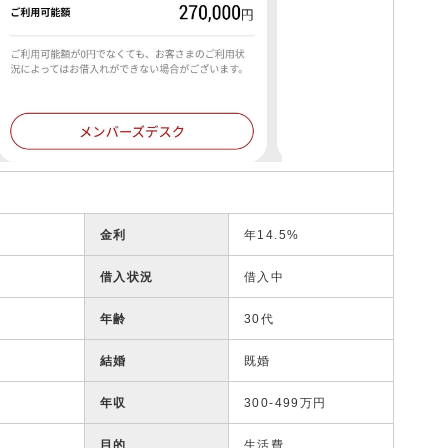
金利
年14.5%
借入状況
借入中
年齢
30代
結婚
既婚
年収
300-499万円
目的
生活費