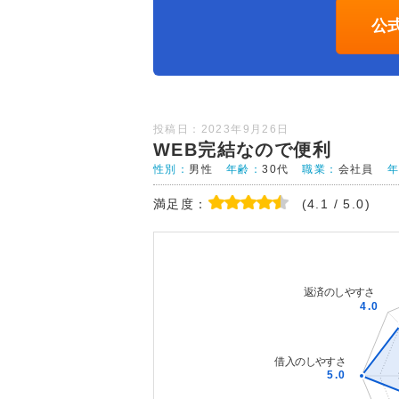
公
投稿日：2023年9月26日
WEB完結なので便利
性別：
男性
年齢：
30代
職業：
会社員
満足度：
(4.1 / 5.0)