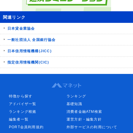
関連リンク
日本貸金業協会
一般社団法人 全国銀行協会
日本信用情報機構(JICC)
指定信用情報機関(CIC)
特徴から探す
ランキング
アドバイザ一覧
基礎知識
ランキング根拠
消費者金融ATM検索
編集者一覧
運営方針・編集方針
PORT会員利用規約
外部サービスの利用について