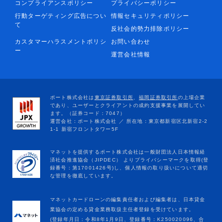
コンプライアンスポリシー
プライバシーポリシー
行動ターゲティング広告につい
情報セキュリティポリシー
て
反社会的勢力排除ポリシー
カスタマーハラスメントポリシ
お問い合わせ
ー
運営会社情報
マネットカードローンの編集責任者および編集者は、日本貸金
業協会の定める貸金業務取扱主任者登録を受けています。
(登録年月日：令和8年1月9日、登録番号：K250020096、合