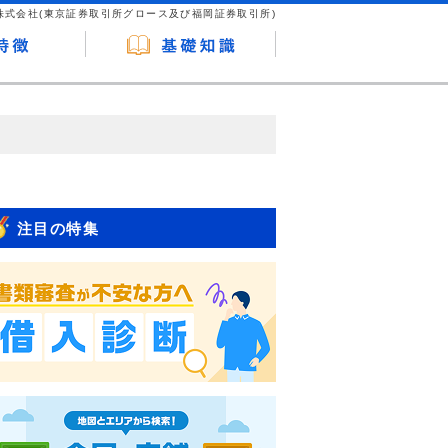
株式会社(東京証券取引所グロース及び福岡証券取引所)
が企業ホームページを訪れ、成約が発生する
はなく、当編集部の調査／ユーザーへの口コ
注目の特集