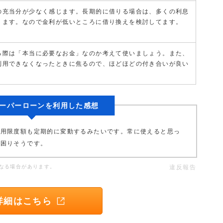
の充当分が少なく感じます。長期的に借りる場合は、多くの利息
ります。なので金利が低いところに借り換えを検討してます。
る際は「本当に必要なお金」なのか考えて使いましょう。また、
利用できなくなったときに焦るので、ほどほどの付き合いが良い
ーパーローンを利用した感想
利用限度額も定期的に変動するみたいです。常に使えると思っ
り困りそうです。
なる場合があります。
違反報告
詳細はこちら