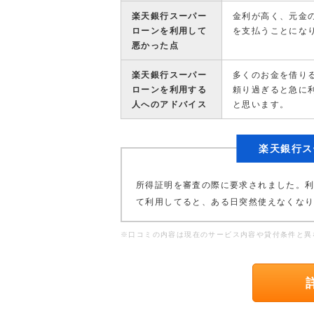
楽天銀行スーパー
金利が高く、元金
ローンを利用して
を支払うことにな
悪かった点
楽天銀行スーパー
多くのお金を借り
ローンを利用する
頼り過ぎると急に
人へのアドバイス
と思います。
楽天銀行ス
所得証明を審査の際に要求されました。
て利用してると、ある日突然使えなくな
※口コミの内容は現在のサービス内容や貸付条件と異