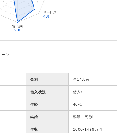
ローン
金利
年14.5%
借入状況
借入中
年齢
40代
結婚
離婚・死別
年収
1000-1499万円