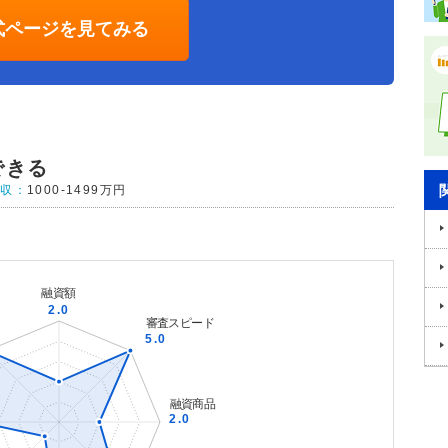
式ページを見てみる
できる
年収：
1000-1499万円