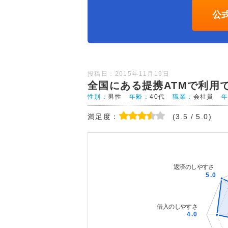
公
投稿日：2015年11月19日
全国にある提携ATMで利用
性別：
男性
年齢：
40代
職業：
会社員
満足度：
(3.5 / 5.0)