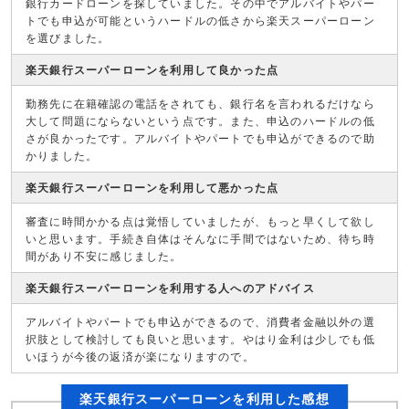
銀行カードローンを探していました。その中でアルバイトやパー
トでも申込が可能というハードルの低さから楽天スーパーローン
を選びました。
楽天銀行スーパーローンを利用して良かった点
勤務先に在籍確認の電話をされても、銀行名を言われるだけなら
大して問題にならないという点です。また、申込のハードルの低
さが良かったです。アルバイトやパートでも申込ができるので助
かりました。
楽天銀行スーパーローンを利用して悪かった点
審査に時間かかる点は覚悟していましたが、もっと早くして欲し
いと思います。手続き自体はそんなに手間ではないため、待ち時
間があり不安に感じました。
楽天銀行スーパーローンを利用する人へのアドバイス
アルバイトやパートでも申込ができるので、消費者金融以外の選
択肢として検討しても良いと思います。やはり金利は少しでも低
いほうが今後の返済が楽になりますので。
楽天銀行スーパーローンを利用した感想