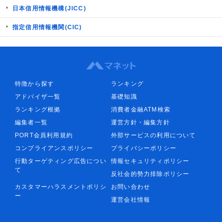
日本信用情報機構(JICC)
指定信用情報機関(CIC)
特徴から探す
ランキング
アドバイザ一覧
基礎知識
ランキング根拠
消費者金融ATM検索
編集者一覧
運営方針・編集方針
PORT会員利用規約
外部サービスの利用について
コンプライアンスポリシー
プライバシーポリシー
行動ターゲティング広告につい
情報セキュリティポリシー
て
反社会的勢力排除ポリシー
カスタマーハラスメントポリシ
お問い合わせ
ー
運営会社情報