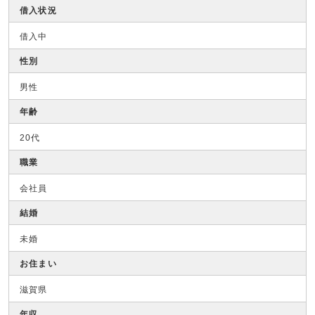
借入状況
借入中
性別
男性
年齢
20代
職業
会社員
結婚
未婚
お住まい
滋賀県
年収