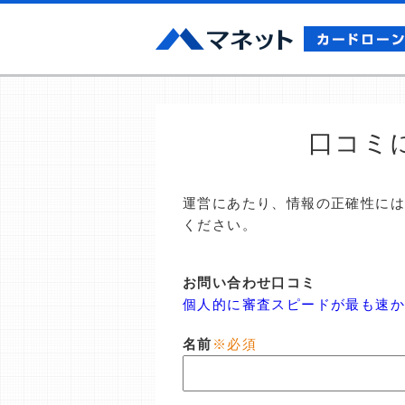
口コミ
運営にあたり、情報の正確性に
ください。
お問い合わせ口コミ
個人的に審査スピードが最も速
名前
※必須