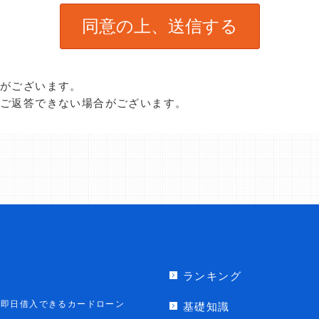
合がございます。
、ご返答できない場合がございます。
ランキング
即日借入できるカードローン
基礎知識