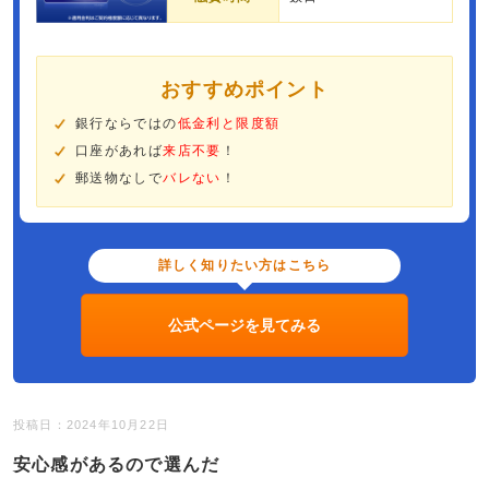
おすすめポイント
銀行ならではの
低金利と限度額
口座があれば
来店不要
！
郵送物なしで
バレない
！
詳しく知りたい方はこちら
公式ページを見てみる
投稿日：2024年10月22日
安心感があるので選んだ