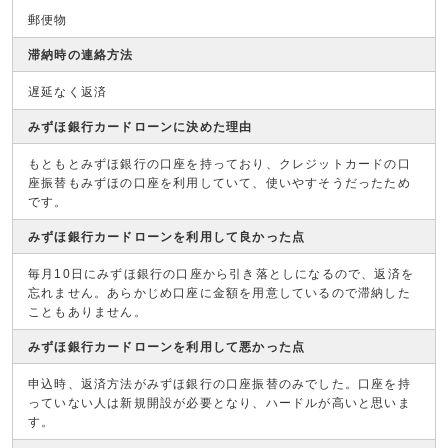
郵便物
滞納時の連絡方法
遅延なく返済
みずほ銀行カードローンに決めた理由
もともとみずほ銀行の口座を持っており、クレジットカードの口
座振替もみずほの口座を利用していて、使いやすそうだったため
です。
みずほ銀行カードローンを利用して良かった点
毎月10日にみずほ銀行の口座から引き落としになるので、返済を
忘れません。あらかじめ口座に金額を用意しているので滞納した
こともありません。
みずほ銀行カードローンを利用して悪かった点
申込時、返済方法がみずほ銀行の口座振替のみでした。口座を持
っていない人は新規開設が必要となり、ハードルが高いと思いま
す。