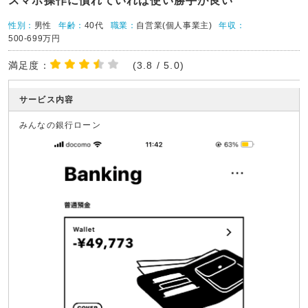
スマホ操作に慣れていれば使い勝手が良い
性別：
男性
年齢：
40代
職業：
自営業(個人事業主)
年収：
500-699万円
満足度：
(3.8 / 5.0)
サービス内容
みんなの銀行ローン