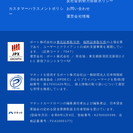
反社会的勢力排除ポリシー
カスタマーハラスメントポリシ
お問い合わせ
ー
運営会社情報
マネットカードローンの編集責任者および編集者は、日本貸金
業協会の定める貸金業務取扱主任者登録を受けています。
(登録年月日：令和8年1月9日、登録番号：K250020096、合
格証書番号：F241000177)