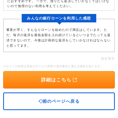
におすすめです。 一方で、借りたら返済していかなくてはいけな
いので無理のない利用を考えてください。
みんなの銀行ローンを利用した感想
審査が早く、すんなりローンを組めたので満足はしています。た
だ、毎月の返済を最低金額を入れ続けているといつまでたっても返
済できないので、今後は計画的な返済をしていかなければならない
と思ってます。
違反報告
※口コミの内容は現在のサービス内容や貸付条件と異なる場合があります。
詳細はこちら
前のページへ戻る