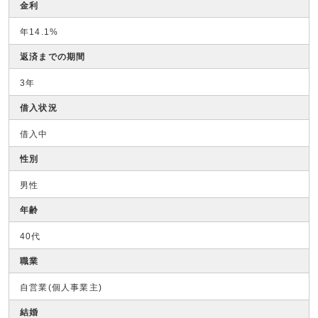
金利
年14.1%
返済までの期間
3年
借入状況
借入中
性別
男性
年齢
40代
職業
自営業(個人事業主)
結婚