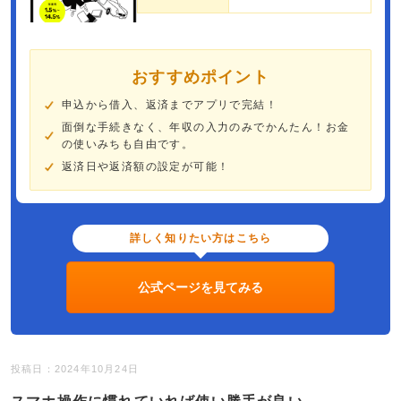
おすすめポイント
申込から借入、返済までアプリで完結！
面倒な手続きなく、年収の入力のみでかんたん！お金
の使いみちも自由です​。
返済日や返済額の設定が可能！
詳しく知りたい方はこちら
公式ページを見てみる
投稿日：2024年10月24日