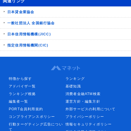
関連リンク
日本貸金業協会
一般社団法人 全国銀行協会
日本信用情報機構(JICC)
指定信用情報機関(CIC)
特徴から探す
ランキング
アドバイザ一覧
基礎知識
ランキング根拠
消費者金融ATM検索
編集者一覧
運営方針・編集方針
PORT会員利用規約
外部サービスの利用について
コンプライアンスポリシー
プライバシーポリシー
行動ターゲティング広告につい
情報セキュリティポリシー
て