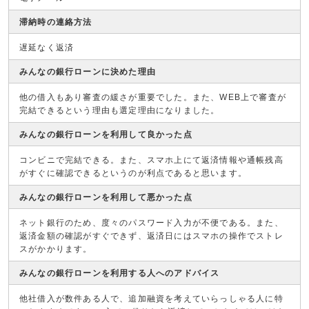
滞納時の連絡方法
遅延なく返済
みんなの銀行ローンに決めた理由
他の借入もあり審査の緩さが重要でした。また、WEB上で審査が
完結できるという理由も選定理由になりました。
みんなの銀行ローンを利用して良かった点
コンビニで完結できる。また、スマホ上にて返済情報や通帳残高
がすぐに確認できるというのが利点であると思います。
みんなの銀行ローンを利用して悪かった点
ネット銀行のため、度々のパスワード入力が不便である。また、
返済金額の確認がすぐできず、返済日にはスマホの操作でストレ
スがかかります。
みんなの銀行ローンを利用する人へのアドバイス
他社借入が数件ある人で、追加融資を考えていらっしゃる人に特