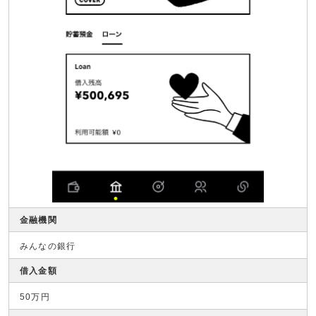
金融機関
みんなの銀行
借入金額
50万円