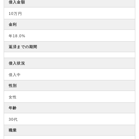
借入金額
10万円
金利
年18.0%
返済までの期間
借入状況
借入中
性別
女性
年齢
30代
職業