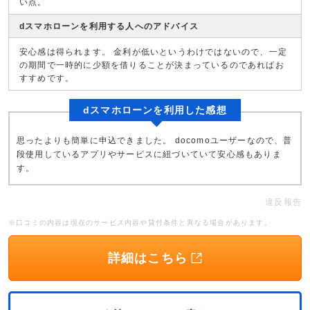
い点。
dスマホローンを利用する人へのアドバイス
安心感は得られます。 金利が低いというわけではないので、一定
の期間で一時的に少額を借りることが決まっているのであればお
すすめです。
dスマホローンを利用した感想
思ったよりも簡単に申込できました。 docomoユーザーなので、普
段使用しているアプリやサービスに紐づいていて安心感もありま
す。
違反報告
※口コミの内容は現在のサービス内容や貸付条件と異なる場合があります。
詳細はこちら