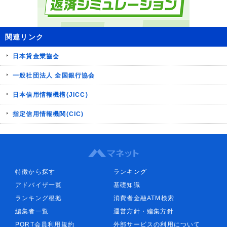
関連リンク
日本貸金業協会
一般社団法人 全国銀行協会
日本信用情報機構(JICC)
指定信用情報機関(CIC)
特徴から探す
ランキング
アドバイザ一覧
基礎知識
ランキング根拠
消費者金融ATM検索
編集者一覧
運営方針・編集方針
PORT会員利用規約
外部サービスの利用について