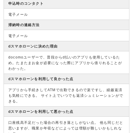
申込時のコンタクト
電子メール
滞納時の連絡方法
電子メール
dスマホローンに決めた理由
docomoユーザーで、普段からd払いのアプリも使用しているた
め。たまたまお金が必要になった際にアプリから借りれることが
わかった。
dスマホローンを利用して良かった点
アプリから手続きしてATMで出勤できるので楽ですし、繰越返済
も気軽にできる。 サイト上でいつでも返済シュミレーションがで
きる。
dスマホローンを利用して悪かった点
口座残高不足だった場合の再引き落としがない点。 他も同じだと
思いますが、職業か年収などによっては増額が難しいかもしれな