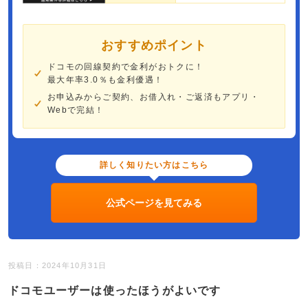
おすすめポイント
ドコモの回線契約で金利がおトクに！
最大年率3.0％も金利優遇！
お申込みからご契約、お借入れ・ご返済もアプリ・
Webで完結！
詳しく知りたい方はこちら
公式ページを見てみる
投稿日：2024年10月31日
ドコモユーザーは使ったほうがよいです