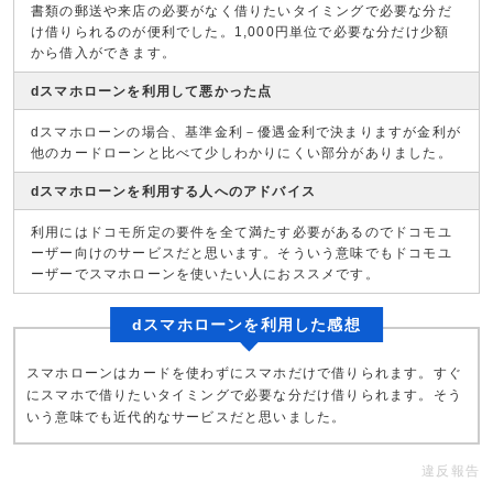
書類の郵送や来店の必要がなく借りたいタイミングで必要な分だ
け借りられるのが便利でした。1,000円単位で必要な分だけ少額
から借入ができます。
dスマホローンを利用して悪かった点
dスマホローンの場合、基準金利－優遇金利で決まりますが金利が
他のカードローンと比べて少しわかりにくい部分がありました。
dスマホローンを利用する人へのアドバイス
利用にはドコモ所定の要件を全て満たす必要があるのでドコモユ
ーザー向けのサービスだと思います。そういう意味でもドコモユ
ーザーでスマホローンを使いたい人におススメです。
dスマホローンを利用した感想
スマホローンはカードを使わずにスマホだけで借りられます。すぐ
にスマホで借りたいタイミングで必要な分だけ借りられます。そう
いう意味でも近代的なサービスだと思いました。
違反報告