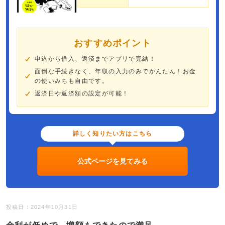
おすすめポイント
申込から借入、返済までアプリで完結！
面倒な手続きなく、年収の入力のみでかんたん！お金
の使いみちも自由です​。
返済日や返済額の設定が可能！
詳しく知りたい方はこちら
公式ページを見てみる
投稿日：2024年10月31日