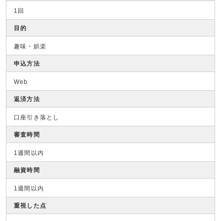
1回
目的
趣味・娯楽
申込方法
Web
返済方法
口座引き落とし
審査時間
1週間以内
融資時間
1週間以内
重視した点