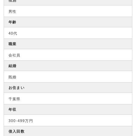
性別
男性
年齢
40代
職業
会社員
結婚
既婚
お住まい
千葉県
年収
300-499万円
借入回数