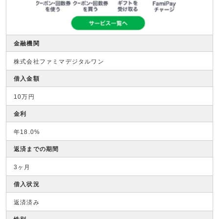
金融機関
株式会社ファミマデジタルワン
借入金額
10万円
金利
年18.0%
返済までの期間
3ヶ月
借入状況
返済済み