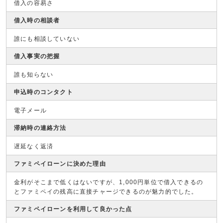
借入の容易さ
借入時の相談者
誰にも相談していない
借入事実の把握
誰も知らない
申込時のコンタクト
電子メール
滞納時の連絡方法
遅延なく返済
ファミペイローンに決めた理由
金利がそこまで低くはないですが、1,000円単位で借入できるの
とファミペイの残高に直接チャージできるのが魅力的でした。
ファミペイローンを利用して良かった点