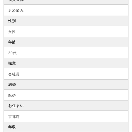
返済済み
性別
女性
年齢
30代
職業
会社員
結婚
既婚
お住まい
京都府
年収