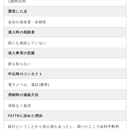
1週間以内
重視した点
会社の知名度・信頼性
借入時の相談者
誰にも相談していない
借入事実の把握
誰も知らない
申込時のコンタクト
電子メール、電話(携帯)
滞納時の連絡方法
遅延なく返済
FAITHに決めた理由
銀行ということから安心感もあったし、調べたところ金利手数料