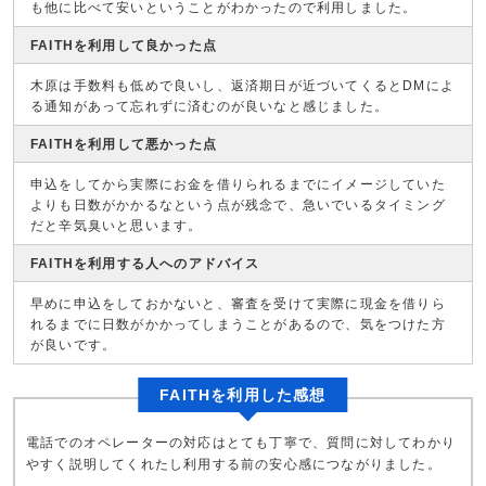
も他に比べて安いということがわかったので利用しました。
FAITHを利用して良かった点
木原は手数料も低めで良いし、返済期日が近づいてくるとDMによ
る通知があって忘れずに済むのが良いなと感じました。
FAITHを利用して悪かった点
申込をしてから実際にお金を借りられるまでにイメージしていた
よりも日数がかかるなという点が残念で、急いでいるタイミング
だと辛気臭いと思います。
FAITHを利用する人へのアドバイス
早めに申込をしておかないと、審査を受けて実際に現金を借りら
れるまでに日数がかかってしまうことがあるので、気をつけた方
が良いです。
FAITHを利用した感想
電話でのオペレーターの対応はとても丁寧で、質問に対してわかり
やすく説明してくれたし利用する前の安心感につながりました。