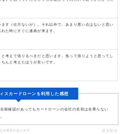
います（仕方ないが）。それ以外で、あまり悪い点はないと思い
忘れた時にすぐに連絡が来ます。
りと考えて借りるべきだと思います。焦って借りようと思ってし
きちんと考えたほうが良いです。
ィスカードローンを利用した感想
。在籍確認があってもカードローンの会社の名前は名乗らない
す。
なる場合があります。
違反報告