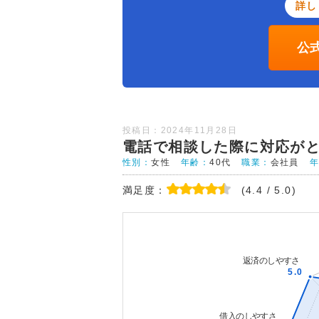
詳し
公
投稿日：2024年11月28日
電話で相談した際に対応が
性別：
女性
年齢：
40代
職業：
会社員
満足度：
(4.4 / 5.0)