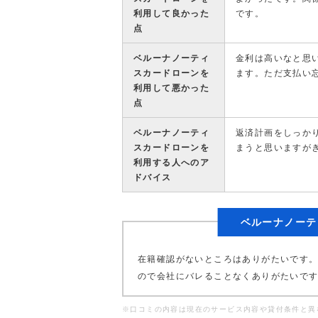
利用して良かった
です。
点
ベルーナノーティ
金利は高いなと思
スカードローンを
ます。ただ支払い
利用して悪かった
点
ベルーナノーティ
返済計画をしっか
スカードローンを
まうと思いますが
利用する人へのア
ドバイス
ベルーナノーテ
在籍確認がないところはありがたいです
ので会社にバレることなくありがたいで
※口コミの内容は現在のサービス内容や貸付条件と異