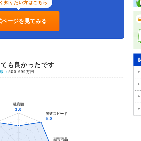
く知りたい方はこちら
式ページを見てみる
とても良かったです
年収：
500-699万円