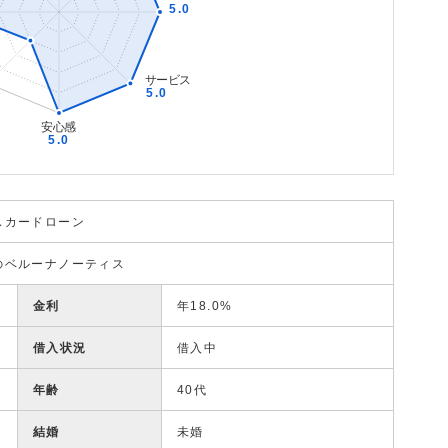
スカードローン
のベルーナノーティス
金利
年18.0%
借入状況
借入中
年齢
40代
結婚
未婚