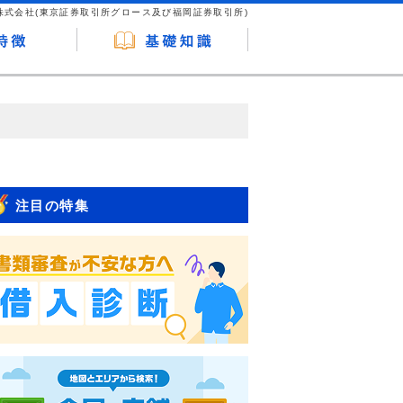
株式会社(東京証券取引所グロース及び福岡証券取引所)
が企業ホームページを訪れ、成約が発生する
はなく、当編集部の調査／ユーザーへの口コ
注目の特集