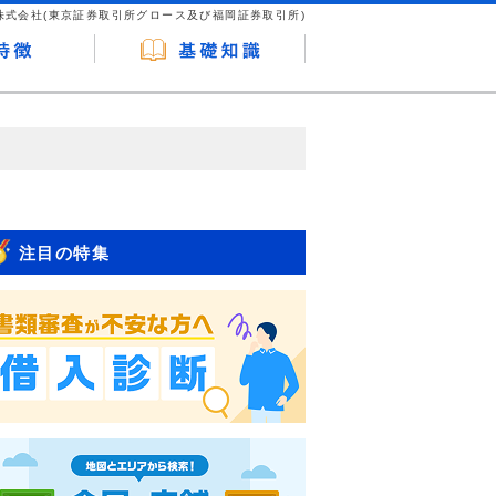
株式会社(東京証券取引所グロース及び福岡証券取引所)
が企業ホームページを訪れ、成約が発生する
はなく、当編集部の調査／ユーザーへの口コ
注目の特集