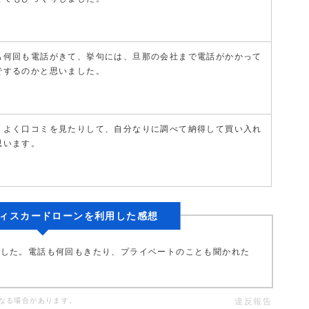
も何回も電話がきて、挙句には、旦那の会社まで電話がかかって
でするのかと思いました。
、よく口コミを見たりして、自分なりに調べて納得して買い入れ
思います。
ィスカードローンを利用した感想
ました。電話も何回もきたり、プライベートのことも聞かれた
なる場合があります。
違反報告