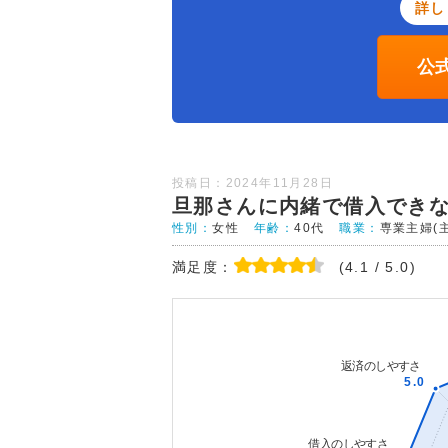
詳し
公
投稿日：2024年11月28日
旦那さんに内緒で借入でき
性別：
女性
年齢：
40代
職業：
専業主婦(
満足度：
(4.1 / 5.0)