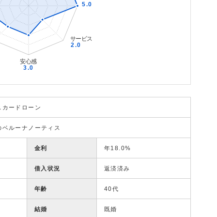
スカードローン
のベルーナノーティス
金利
年18.0%
借入状況
返済済み
年齢
40代
結婚
既婚