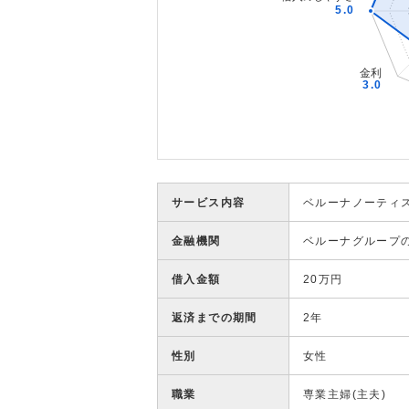
サービス内容
ベルーナノーティ
金融機関
ベルーナグループ
借入金額
20万円
返済までの期間
2年
性別
女性
職業
専業主婦(主夫)