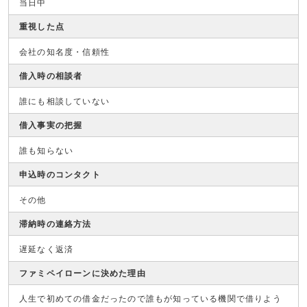
当日中
重視した点
会社の知名度・信頼性
借入時の相談者
誰にも相談していない
借入事実の把握
誰も知らない
申込時のコンタクト
その他
滞納時の連絡方法
遅延なく返済
ファミペイローンに決めた理由
人生で初めての借金だったので誰もが知っている機関で借りよう