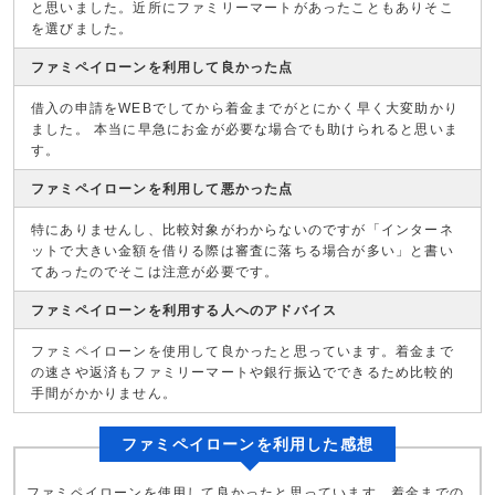
と思いました。近所にファミリーマートがあったこともありそこ
を選びました。
ファミペイローンを利用して良かった点
借入の申請をWEBでしてから着金までがとにかく早く大変助かり
ました。 本当に早急にお金が必要な場合でも助けられると思いま
す。
ファミペイローンを利用して悪かった点
特にありませんし、比較対象がわからないのですが「インターネ
ットで大きい金額を借りる際は審査に落ちる場合が多い」と書い
てあったのでそこは注意が必要です。
ファミペイローンを利用する人へのアドバイス
ファミペイローンを使用して良かったと思っています。着金まで
の速さや返済もファミリーマートや銀行振込でできるため比較的
手間がかかりません。
ファミペイローンを利用した感想
ファミペイローンを使用して良かったと思っています。着金までの