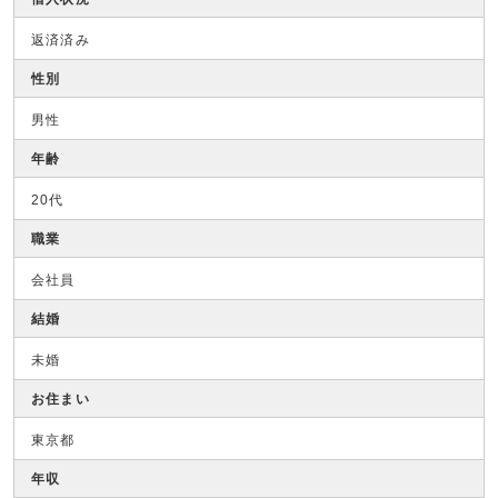
返済済み
性別
男性
年齢
20代
職業
会社員
結婚
未婚
お住まい
東京都
年収