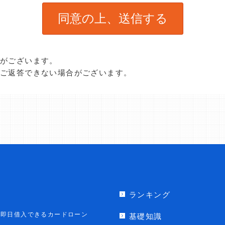
合がございます。
、ご返答できない場合がございます。
ランキング
即日借入できるカードローン
基礎知識