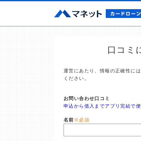
口コミ
運営にあたり、情報の正確性に
ください。
お問い合わせ口コミ
申込から借入までアプリ完結で
名前
※必須