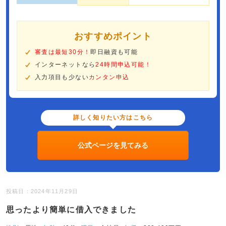
おすすめポイント
審査は最短30分！
即日融資も可能
インターネットなら
24時間申込可能！
入力項目も少ない
カンタン申込
詳しく知りたい方はこちら
公式ページを見てみる
投稿日：2024年11月29日
思ったより簡単に借入できました