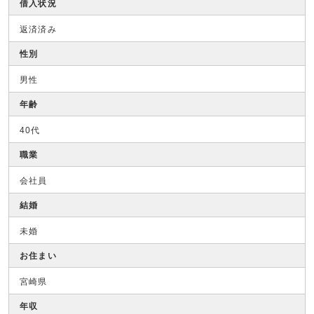
借入状況
返済済み
性別
男性
年齢
40代
職業
会社員
結婚
未婚
お住まい
宮崎県
年収