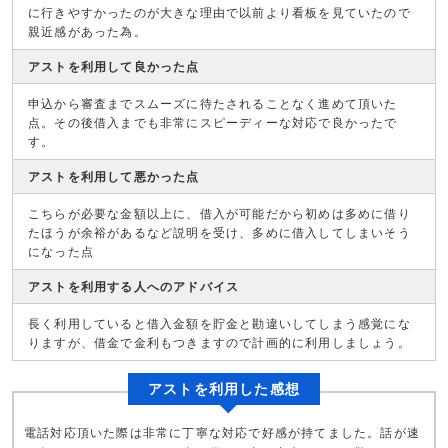
に行きやすかったのが大きな理由で以前より看板を見ていたので
親近感があった為。
アストを利用して良かった点
申込から審査までスムーズに待たされることなく進めて頂いた
点。その後借入までも非常にスピーディーな対応で良かったで
す。
アストを利用して悪かった点
こちらが必要な金額以上に、借入が可能だから初めは多めに借り
たほうが余裕があるなど説明を受け、多めに借入してしまいそう
になった点
アストを利用する人へのアドバイス
長く利用していると借入金額を貯金と勘違いしてしまう感覚にな
りますが、借金で金利もつきますので計画的に利用しましょう。
アストを利用した感想
電話対応頂いた際は非常に丁寧な対応で好感が持てました。話が速